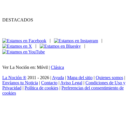
DESTACADOS
|
|
|
|
Ver La Noción en: Móvil |
Clásica
La Noción ®
2011 - 2026 |
Ayuda
|
Mapa del sitio
|
Quienes somos
|
Envíanos tu Noticia
|
Contacto
|
Aviso Legal
|
Condiciones de Uso y
Privacidad
|
Política de cookies
|
Preferencias del consentimiento de
cookies