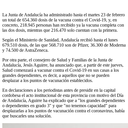
La Junta de Andalucía ha administrado hasta el martes 23 de febrero
un total de 654.360 dosis de la vacuna contra el Covid-19, y, en
concreto, 218.945 personas han recibido ya la vacuna completa con
las dos dosis, mientras que 216.470 solo cuentan con la primera.
Según el Ministerio de Sanidad, Andalucía recibió hasta el lunes
679.510 dosis, de las que 568.710 son de Pfizer, 36.300 de Moderna
y 74.500 de AstraZeneca.
Por otra parte, el consejero de Salud y Familias de la Junta de
Andalucía, Jesús Aguirre, ha anunciado que, a partir de este jueves,
Salud comenzará a vacunar contra el Covid-19 en sus casas a los
grandes dependientes, es decir, a aquellos que no se pueden
desplazar a los puntos de vacunación establecidos.
En declaraciones a los periodistas antes de presidir en la capital
cordobesa el acto institucional de esta provincia con motivo del Día
de Andalucía, Aguirre ha explicado que a "los grandes dependientes
o dependientes en grado 3" y que "no tenemos capacidad" para
desplazarlas a los puntos de vacunación contra el coronavirus, había
que buscarles una solución.