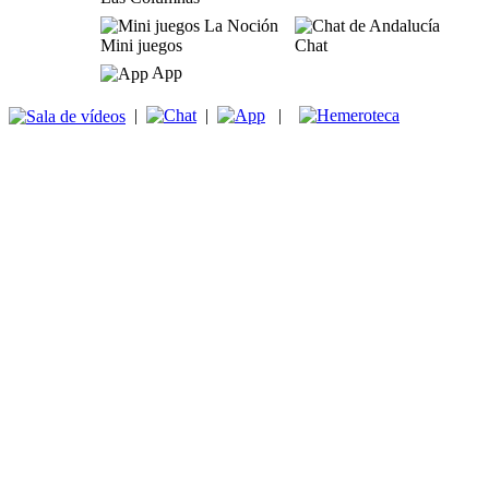
Mini juegos
Chat
App
|
|
|