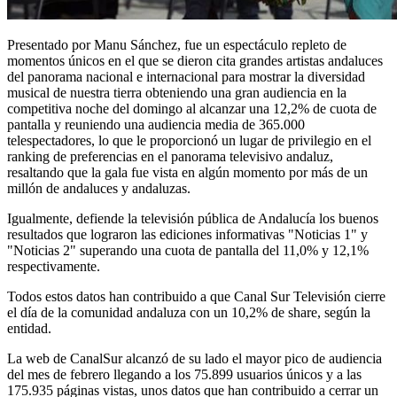
Presentado por Manu Sánchez, fue un espectáculo repleto de
momentos únicos en el que se dieron cita grandes artistas andaluces
del panorama nacional e internacional para mostrar la diversidad
musical de nuestra tierra obteniendo una gran audiencia en la
competitiva noche del domingo al alcanzar una 12,2% de cuota de
pantalla y reuniendo una audiencia media de 365.000
telespectadores, lo que le proporcionó un lugar de privilegio en el
ranking de preferencias en el panorama televisivo andaluz,
resaltando que la gala fue vista en algún momento por más de un
millón de andaluces y andaluzas.
Igualmente, defiende la televisión pública de Andalucía los buenos
resultados que lograron las ediciones informativas "Noticias 1" y
"Noticias 2" superando una cuota de pantalla del 11,0% y 12,1%
respectivamente.
Todos estos datos han contribuido a que Canal Sur Televisión cierre
el día de la comunidad andaluza con un 10,2% de share, según la
entidad.
La web de CanalSur alcanzó de su lado el mayor pico de audiencia
del mes de febrero llegando a los 75.899 usuarios únicos y a las
175.935 páginas vistas, unos datos que han contribuido a cerrar un