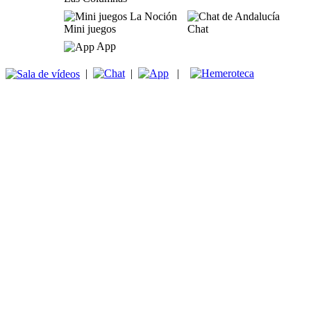
Mini juegos
Chat
App
|
|
|