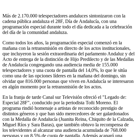
Más de 2.170.000 telespectadores andaluces sintonizaron con la
cadena pública andaluza el 28F, Día de Andalucía, con una
programación especial durante todo el día dedicada a la celebración
del día de la comunidad andaluza.
Como todos los años, la programación especial comenzó en la
mañana con la retransmisión en directo de los actos institucionales,
que incluyeron la sesión extraordinaria del parlamento Andaluz y del
Acto de entrega de la distinción de Hijo Predilecto y de las Medallas
de Andalucía congregando una audiencia media de 155.000
telespectadores y una cuota de pantalla del 14,0%, lo que le sitúa
como una de las opciones líderes en la mañana del domingo, sin
olvidar que 816.000 personas que viven en Andalucía se interesaron
en algún momento por la retransmisión de los actos.
En la franja de tarde Canal sur Televisión ofreció el "Legado de:
Especial 28F", conducido por la periodista Toñi Moreno. El
programa rindió homenaje a artistas de reconocido prestigio de
distintos géneros y que han sido merecedores de ser galardonados
con la Medalla de Andalucía (Juanita Reina, Chiquito de la Calzada,
Miguel Ríos y Sara Baras), que también obtuvo la recompensa de
los televidentes al alcanzar una audiencia acumulada de 768.000
personas y un 8,5% de cuota de pantalla. Además acaparó una