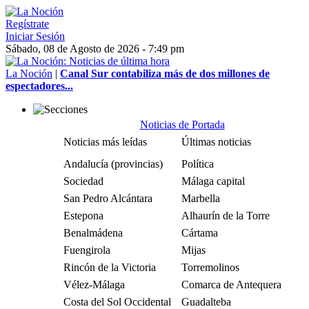
Regístrate
Iniciar Sesión
Sábado, 08 de Agosto de 2026 - 7:49 pm
La Noción
|
Canal Sur contabiliza más de dos millones de
espectadores...
Noticias de Portada
Noticias más leídas
Últimas noticias
Andalucía (provincias)
Política
Sociedad
Málaga capital
San Pedro Alcántara
Marbella
Estepona
Alhaurín de la Torre
Benalmádena
Cártama
Fuengirola
Mijas
Rincón de la Victoria
Torremolinos
Vélez-Málaga
Comarca de Antequera
Costa del Sol Occidental
Guadalteba