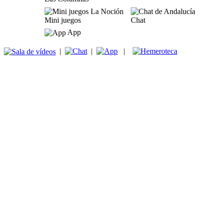
Mini juegos
Chat
App
|
|
|