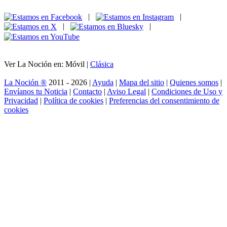
|
|
|
|
Ver La Noción en: Móvil |
Clásica
La Noción ®
2011 - 2026 |
Ayuda
|
Mapa del sitio
|
Quienes somos
|
Envíanos tu Noticia
|
Contacto
|
Aviso Legal
|
Condiciones de Uso y
Privacidad
|
Política de cookies
|
Preferencias del consentimiento de
cookies