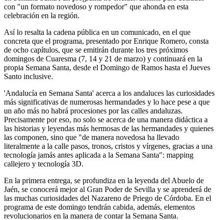
con "un formato novedoso y rompedor" que ahonda en esta
celebración en la región.
Así lo resalta la cadena pública en un comunicado, en el que
concreta que el programa, presentado por Enrique Romero, consta
de ocho capítulos, que se emitirán durante los tres próximos
domingos de Cuaresma (7, 14 y 21 de marzo) y continuará en la
propia Semana Santa, desde el Domingo de Ramos hasta el Jueves
Santo inclusive.
'Andalucía en Semana Santa' acerca a los andaluces las curiosidades
más significativas de numerosas hermandades y lo hace pese a que
un año más no habrá procesiones por las calles andaluzas.
Precisamente por eso, no solo se acerca de una manera didáctica a
las historias y leyendas más hermosas de las hermandades y quienes
las componen, sino que "de manera novedosa ha llevado
literalmente a la calle pasos, tronos, cristos y vírgenes, gracias a una
tecnología jamás antes aplicada a la Semana Santa": mapping
callejero y tecnología 3D.
En la primera entrega, se profundiza en la leyenda del Abuelo de
Jaén, se conocerá mejor al Gran Poder de Sevilla y se aprenderá de
las muchas curiosidades del Nazareno de Priego de Córdoba. En el
programa de este domingo tendrán cabida, además, elementos
revolucionarios en la manera de contar la Semana Santa.