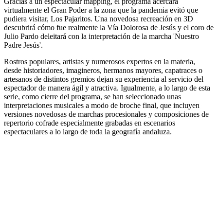
Gracias a un espectacular mapping, el programa acercará
virtualmente el Gran Poder a la zona que la pandemia evitó que
pudiera visitar, Los Pajaritos. Una novedosa recreación en 3D
descubrirá cómo fue realmente la Vía Dolorosa de Jesús y el coro de
Julio Pardo deleitará con la interpretación de la marcha 'Nuestro
Padre Jesús'.
Rostros populares, artistas y numerosos expertos en la materia,
desde historiadores, imagineros, hermanos mayores, capatraces o
artesanos de distintos gremios dejan su experiencia al servicio del
espectador de manera ágil y atractiva. Igualmente, a lo largo de esta
serie, como cierre del programa, se han seleccionado unas
interpretaciones musicales a modo de broche final, que incluyen
versiones novedosas de marchas procesionales y composiciones de
repertorio cofrade especialmente grabadas en escenarios
espectaculares a lo largo de toda la geografía andaluza.