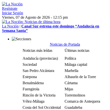
Regístrate
Iniciar Sesión
Viernes, 07 de Agosto de 2026 - 12:15 pm
La Noción
|
Canal Sur estrena este domingo “Andalucía en
Semana Santa”
Noticias de Portada
Noticias más leídas
Últimas noticias
Andalucía (provincias)
Política
Sociedad
Málaga capital
San Pedro Alcántara
Marbella
Estepona
Alhaurín de la Torre
Benalmádena
Cártama
Fuengirola
Mijas
Rincón de la Victoria
Torremolinos
Vélez-Málaga
Comarca de Antequera
Costa del Sol Occidental
Guadalteba