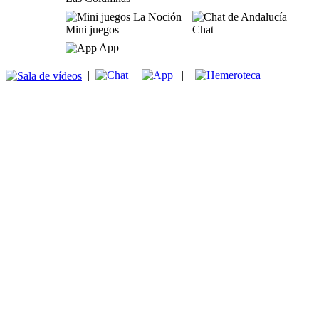
Mini juegos
Chat
App
|
|
|