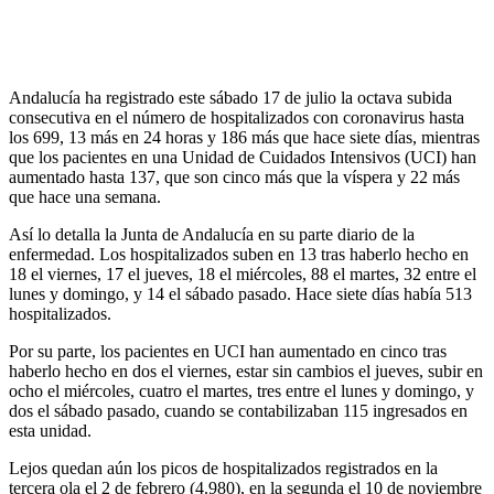
Andalucía ha registrado este sábado 17 de julio la octava subida
consecutiva en el número de hospitalizados con coronavirus hasta
los 699, 13 más en 24 horas y 186 más que hace siete días, mientras
que los pacientes en una Unidad de Cuidados Intensivos (UCI) han
aumentado hasta 137, que son cinco más que la víspera y 22 más
que hace una semana.
Así lo detalla la Junta de Andalucía en su parte diario de la
enfermedad. Los hospitalizados suben en 13 tras haberlo hecho en
18 el viernes, 17 el jueves, 18 el miércoles, 88 el martes, 32 entre el
lunes y domingo, y 14 el sábado pasado. Hace siete días había 513
hospitalizados.
Por su parte, los pacientes en UCI han aumentado en cinco tras
haberlo hecho en dos el viernes, estar sin cambios el jueves, subir en
ocho el miércoles, cuatro el martes, tres entre el lunes y domingo, y
dos el sábado pasado, cuando se contabilizaban 115 ingresados en
esta unidad.
Lejos quedan aún los picos de hospitalizados registrados en la
tercera ola el 2 de febrero (4.980), en la segunda el 10 de noviembre