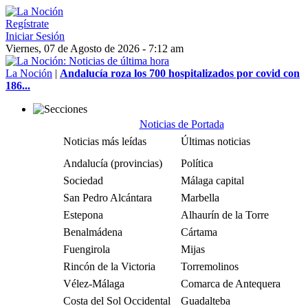
Regístrate
Iniciar Sesión
Viernes, 07 de Agosto de 2026 - 7:12 am
La Noción
|
Andalucía roza los 700 hospitalizados por covid con
186...
Noticias de Portada
Noticias más leídas
Últimas noticias
Andalucía (provincias)
Política
Sociedad
Málaga capital
San Pedro Alcántara
Marbella
Estepona
Alhaurín de la Torre
Benalmádena
Cártama
Fuengirola
Mijas
Rincón de la Victoria
Torremolinos
Vélez-Málaga
Comarca de Antequera
Costa del Sol Occidental
Guadalteba