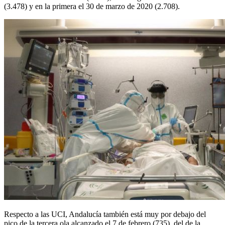
(3.478) y en la primera el 30 de marzo de 2020 (2.708).
Respecto a las UCI, Andalucía también está muy por debajo del
pico de la tercera ola alcanzado el 7 de febrero (735), del de la