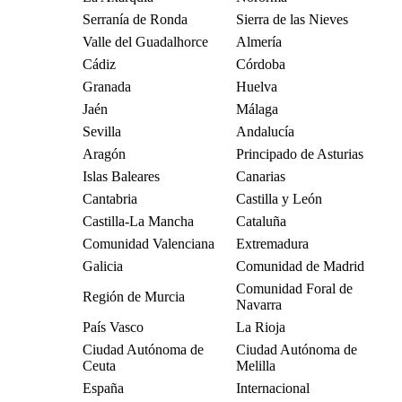
Serranía de Ronda
Sierra de las Nieves
Valle del Guadalhorce
Almería
Cádiz
Córdoba
Granada
Huelva
Jaén
Málaga
Sevilla
Andalucía
Aragón
Principado de Asturias
Islas Baleares
Canarias
Cantabria
Castilla y León
Castilla-La Mancha
Cataluña
Comunidad Valenciana
Extremadura
Galicia
Comunidad de Madrid
Comunidad Foral de
Región de Murcia
Navarra
País Vasco
La Rioja
Ciudad Autónoma de
Ciudad Autónoma de
Ceuta
Melilla
España
Internacional