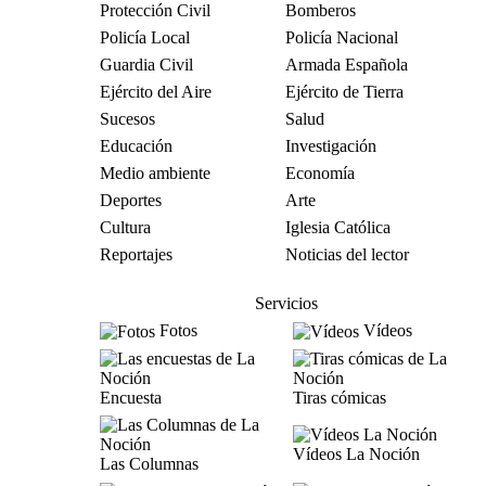
Protección Civil
Bomberos
Policía Local
Policía Nacional
Guardia Civil
Armada Española
Ejército del Aire
Ejército de Tierra
Sucesos
Salud
Educación
Investigación
Medio ambiente
Economía
Deportes
Arte
Cultura
Iglesia Católica
Reportajes
Noticias del lector
Servicios
Fotos
Vídeos
Encuesta
Tiras cómicas
Vídeos La Noción
Las Columnas