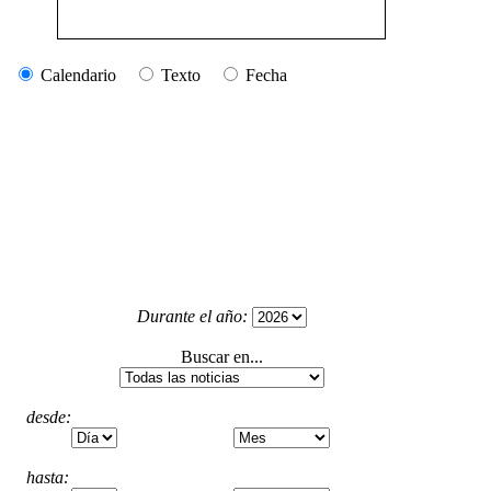
Calendario
Texto
Fecha
Durante el año:
Buscar en...
desde:
hasta: