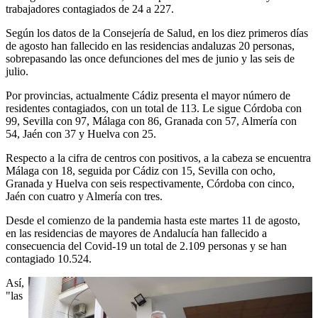
trabajadores contagiados de 24 a 227.
Según los datos de la Consejería de Salud, en los diez primeros días
de agosto han fallecido en las residencias andaluzas 20 personas,
sobrepasando las once defunciones del mes de junio y las seis de
julio.
Por provincias, actualmente Cádiz presenta el mayor número de
residentes contagiados, con un total de 113. Le sigue Córdoba con
99, Sevilla con 97, Málaga con 86, Granada con 57, Almería con
54, Jaén con 37 y Huelva con 25.
Respecto a la cifra de centros con positivos, a la cabeza se encuentra
Málaga con 18, seguida por Cádiz con 15, Sevilla con ocho,
Granada y Huelva con seis respectivamente, Córdoba con cinco,
Jaén con cuatro y Almería con tres.
Desde el comienzo de la pandemia hasta este martes 11 de agosto,
en las residencias de mayores de Andalucía han fallecido a
consecuencia del Covid-19 un total de 2.109 personas y se han
contagiado 10.524.
Así,
"las