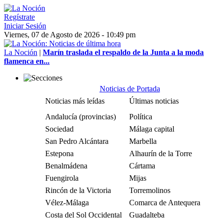
Regístrate
Iniciar Sesión
Viernes, 07 de Agosto de 2026 - 10:49 pm
La Noción
|
Marín traslada el respaldo de la Junta a la moda
flamenca en...
Noticias de Portada
Noticias más leídas
Últimas noticias
Andalucía (provincias)
Política
Sociedad
Málaga capital
San Pedro Alcántara
Marbella
Estepona
Alhaurín de la Torre
Benalmádena
Cártama
Fuengirola
Mijas
Rincón de la Victoria
Torremolinos
Vélez-Málaga
Comarca de Antequera
Costa del Sol Occidental
Guadalteba