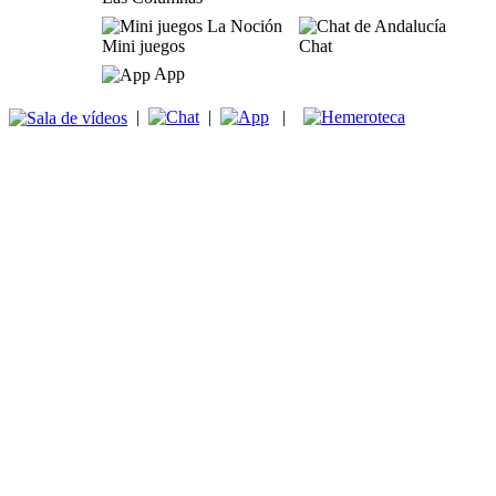
Mini juegos
Chat
App
|
|
|