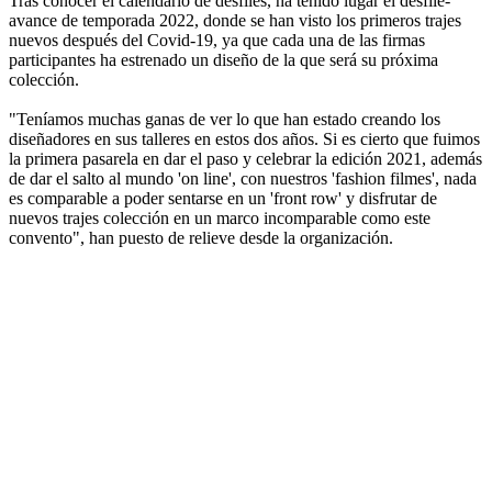
Tras conocer el calendario de desfiles, ha tenido lugar el desfile-
avance de temporada 2022, donde se han visto los primeros trajes
nuevos después del Covid-19, ya que cada una de las firmas
participantes ha estrenado un diseño de la que será su próxima
colección.
"Teníamos muchas ganas de ver lo que han estado creando los
diseñadores en sus talleres en estos dos años. Si es cierto que fuimos
la primera pasarela en dar el paso y celebrar la edición 2021, además
de dar el salto al mundo 'on line', con nuestros 'fashion filmes', nada
es comparable a poder sentarse en un 'front row' y disfrutar de
nuevos trajes colección en un marco incomparable como este
convento", han puesto de relieve desde la organización.