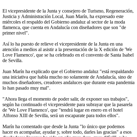
El vicepresidente de la Junta y consejero de Turismo, Regeneración,
Justicia y Administración Local, Juan Marín, ha expresado este
miércoles el respaldo del Gobierno andaluz al sector de la moda
flamenca, que cuenta en Andalucía con diseñadores que son "de
primer nivel".
Así lo ha puesto de relieve el vicepresidente de la Junta en una
atención a medios al asistir a la presentación de la X edición de 'We
Love Flamenco', que se ha celebrado en el convento de Santa Isabel
de Sevilla.
Juan Marín ha explicado que el Gobierno andaluz "está respaldando
una iniciativa que habla mucho no solamente de Andalucía, sino de
muchos diseñadores, creadores andaluces que durante esta pandemia
lo han pasado muy mal".
"Ahora llega el momento de poder salir, de exponer sus trabajos",
según ha continuado el vicepresidente para subrayar que la pasarela
de 'We Love Flamenco', que "tendrá lugar en enero en el hotel
Alfonso XIII de Sevilla, será un escaparate para todos ellos".
Marín ha comentado que desde la Junta "lo único que podemos
hacer es acompañar, ayudar y, sobre todo, darles las gracias" a esos