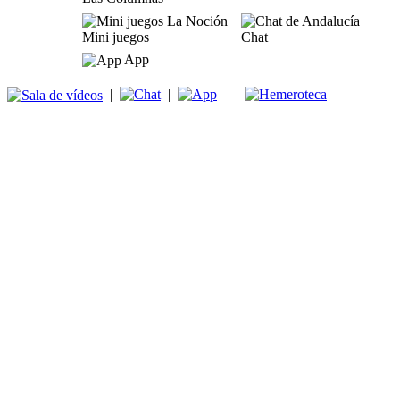
Mini juegos
Chat
App
|
|
|