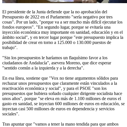
El presidente de la Junta defiende que la no aprobación del
Presupuesto de 2022 en el Parlamento "sería negativo por tres
cosas". Por un lado, "porque va a ser mucho más difícil ejecutar los
fondos europeos". "En segundo lugar, porque se evitaría una
inyección económica muy importante en sanidad, educación y en el
ámbito social", y en tercer lugar porque "este presupuesto implica la
posibilidad de crear en torno a 125.000 o 130.000 puestos de
trabajo".
"Sin los presupuestos le haríamos un flaquísimo favor a los
ciudadanos de Andalucía", asevera Moreno, que dice esperar
"sentido común a la izquierda y a la derecha".
En esa línea, sostiene que "Vox no tiene argumentos sólidos para
rechazar unos presupuestos que claramente están vinculados a la
reactivación económica y social", y para el PSOE "son los
presupuestos que hubiera soñado cualquier dirigente socialista hace
unos años", porque "se eleva en más de 1.100 millones de euros el
gasto en sanidad, se inyectan 600 millones de euros en educación, se
inyectan casi 500 millones de euros en dependencia y servicios
sociales".
Tras apuntar que "vamos a tener la mano tendida para que ambos