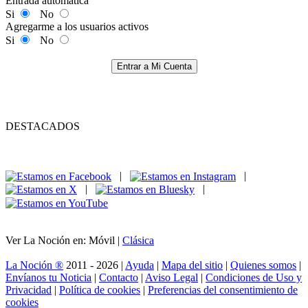
Entrada automática
Si
No
Agregarme a los usuarios activos
Si
No
Entrar a Mi Cuenta
DESTACADOS
|
|
|
|
Ver La Noción en: Móvil |
Clásica
La Noción ®
2011 - 2026 |
Ayuda
|
Mapa del sitio
|
Quienes somos
|
Envíanos tu Noticia
|
Contacto
|
Aviso Legal
|
Condiciones de Uso y
Privacidad
|
Política de cookies
|
Preferencias del consentimiento de
cookies