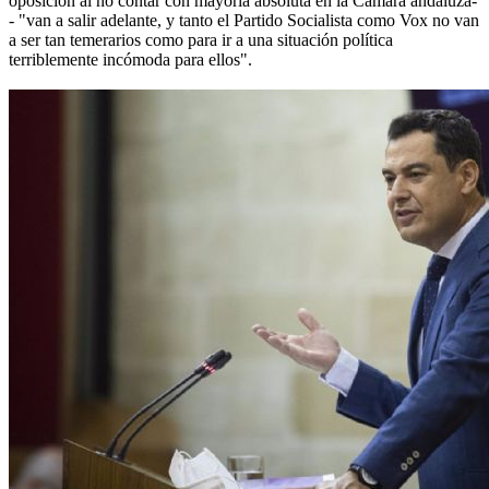
oposición al no contar con mayoría absoluta en la Cámara andaluza-
- "van a salir adelante, y tanto el Partido Socialista como Vox no van
a ser tan temerarios como para ir a una situación política
terriblemente incómoda para ellos".