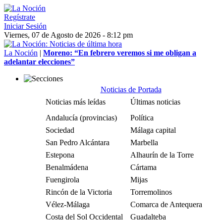
Regístrate
Iniciar Sesión
Viernes, 07 de Agosto de 2026 - 8:12 pm
La Noción
|
Moreno: “En febrero veremos si me obligan a
adelantar elecciones”
Noticias de Portada
Noticias más leídas
Últimas noticias
Andalucía (provincias)
Política
Sociedad
Málaga capital
San Pedro Alcántara
Marbella
Estepona
Alhaurín de la Torre
Benalmádena
Cártama
Fuengirola
Mijas
Rincón de la Victoria
Torremolinos
Vélez-Málaga
Comarca de Antequera
Costa del Sol Occidental
Guadalteba