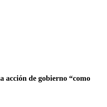
a acción de gobierno “como