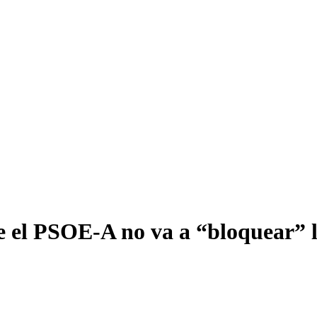
 el PSOE-A no va a “bloquear” l