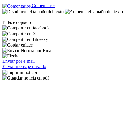
Comentarios
Enlace copiado
Enviar por e-mail
Enviar mensaje privado