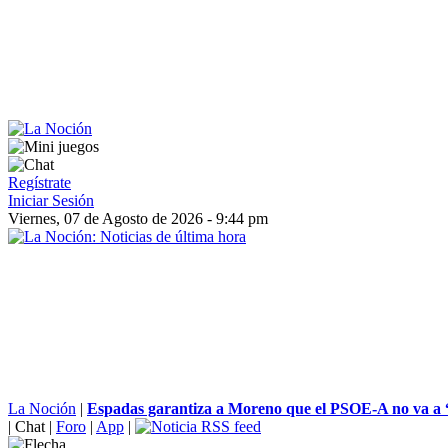
Regístrate
Iniciar Sesión
Viernes, 07 de Agosto de 2026 - 9:44 pm
La Noción
|
Espadas garantiza a Moreno que el PSOE-A no va a “
|
Chat
|
Foro
|
App
|