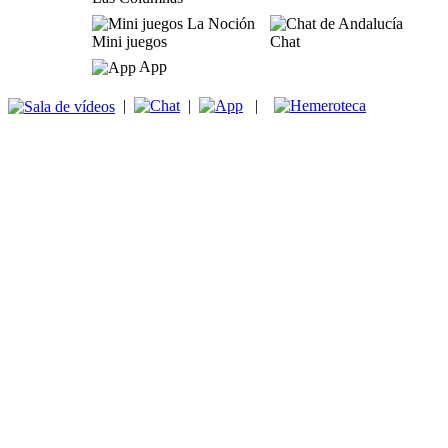
Mini juegos
Chat
App
|
|
|