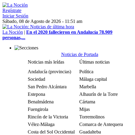
Regístrate
Iniciar Sesión
Sábado, 08 de Agosto de 2026 - 11:51 am
La Noción
|
En el 2020 fallecieron en Andalucía 78.909
personas,...
Noticias de Portada
Noticias más leídas
Últimas noticias
Andalucía (provincias)
Política
Sociedad
Málaga capital
San Pedro Alcántara
Marbella
Estepona
Alhaurín de la Torre
Benalmádena
Cártama
Fuengirola
Mijas
Rincón de la Victoria
Torremolinos
Vélez-Málaga
Comarca de Antequera
Costa del Sol Occidental
Guadalteba