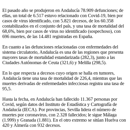
El pasado año se produjeron en Andalucía 78.909 defunciones; de
ellas, un total de 6.517 estuvo relacionado con Covid-19, bien por
casos de virus identificado, con 5.821 decesos, de los 60.358
contabilizados en el conjunto del país, y una tasa de mortalidad del
68,6%, bien por casos de virus no identificado (sospechoso), con
696 muertes, de las 14.481 registradas en España.
En cuanto a las defunciones relacionadas con enfermedades del
sistema circulatorio, Andalucía es una de las regiones que presenta
mayores tasas de mortalidad estandarizada (282,3), junto a las
Ciudades Autónomas de Ceuta (321,6) y Melilla (298,5).
En lo que respecta a decesos cuyo origen se halla en tumores,
Andalucía tiene una tasa de mortalidad de 226,4, mientras que las
muertes derivadas de enfermedades infecciosas registra una tasa de
95,5.
Hasta la fecha, en Andalucía han fallecido 11.367 personas por
Covid, según datos del Instituto de Estadística y Cartografía de
Andalucía (IECA). Por provincias, Sevilla lidera el número de
muertes por coronavirus, con 2.328 fallecidos; le sigue Málaga
(1.999) y Granada (1.881). En el otro extremo se sitúan Huelva con
420 y Almería con 932 decesos.