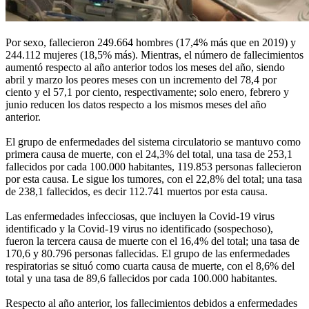
Por sexo, fallecieron 249.664 hombres (17,4% más que en 2019) y
244.112 mujeres (18,5% más). Mientras, el número de fallecimientos
aumentó respecto al año anterior todos los meses del año, siendo
abril y marzo los peores meses con un incremento del 78,4 por
ciento y el 57,1 por ciento, respectivamente; solo enero, febrero y
junio reducen los datos respecto a los mismos meses del año
anterior.
El grupo de enfermedades del sistema circulatorio se mantuvo como
primera causa de muerte, con el 24,3% del total, una tasa de 253,1
fallecidos por cada 100.000 habitantes, 119.853 personas fallecieron
por esta causa. Le sigue los tumores, con el 22,8% del total; una tasa
de 238,1 fallecidos, es decir 112.741 muertos por esta causa.
Las enfermedades infecciosas, que incluyen la Covid-19 virus
identificado y la Covid-19 virus no identificado (sospechoso),
fueron la tercera causa de muerte con el 16,4% del total; una tasa de
170,6 y 80.796 personas fallecidas. El grupo de las enfermedades
respiratorias se situó como cuarta causa de muerte, con el 8,6% del
total y una tasa de 89,6 fallecidos por cada 100.000 habitantes.
Respecto al año anterior, los fallecimientos debidos a enfermedades