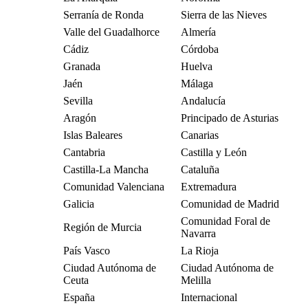
Serranía de Ronda
Sierra de las Nieves
Valle del Guadalhorce
Almería
Cádiz
Córdoba
Granada
Huelva
Jaén
Málaga
Sevilla
Andalucía
Aragón
Principado de Asturias
Islas Baleares
Canarias
Cantabria
Castilla y León
Castilla-La Mancha
Cataluña
Comunidad Valenciana
Extremadura
Galicia
Comunidad de Madrid
Comunidad Foral de
Región de Murcia
Navarra
País Vasco
La Rioja
Ciudad Autónoma de
Ciudad Autónoma de
Ceuta
Melilla
España
Internacional