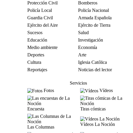
Protección Civil
Bomberos
Policía Local
Policía Nacional
Guardia Civil
Armada Española
Ejército del Aire
Ejército de Tierra
Sucesos
Salud
Educación
Investigación
Medio ambiente
Economía
Deportes
Arte
Cultura
Iglesia Católica
Reportajes
Noticias del lector
Servicios
Fotos
Vídeos
Encuesta
Tiras cómicas
Vídeos La Noción
Las Columnas