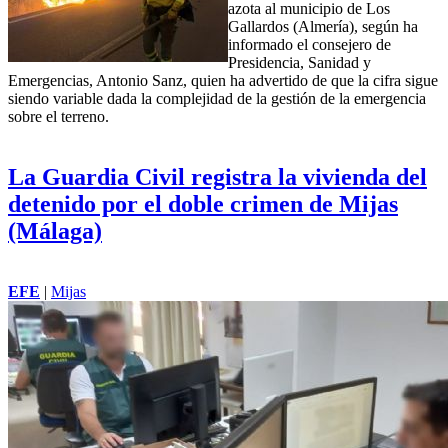
azota al municipio de Los
Gallardos (Almería), según ha
informado el consejero de
Presidencia, Sanidad y
Emergencias, Antonio Sanz, quien ha advertido de que la cifra sigue
siendo variable dada la complejidad de la gestión de la emergencia
sobre el terreno.
La Guardia Civil registra la vivienda del
detenido por el doble crimen de Mijas
(Málaga)
EFE
|
Mijas