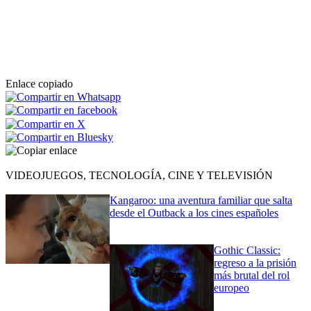
Enlace copiado
VIDEOJUEGOS, TECNOLOGÍA, CINE Y TELEVISIÓN
Kangaroo: una aventura familiar que salta
desde el Outback a los cines españoles
Gothic Classic:
regreso a la prisión
más brutal del rol
europeo