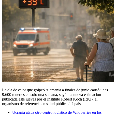
La ola de calor que golpeó Alemania a finales de junio causó unas
9.600
muertes
en solo una semana, según la nueva estimación
publicada este jueves por el Instituto Robert Koch (RKI), el
organismo de referencia en salud pública del país.
Ucrania ataca otro centro logístico de Wildberries en los