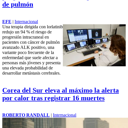
de pulmón
EFE
|
Internacional
Una terapia dirigida con lorlatinib
redujo un 94 % el riesgo de
progresión intracraneal en
pacientes con cáncer de pulmón
avanzado ALK positivo, una
variante poco frecuente de la
enfermedad que suele afectar a
personas más jóvenes y presenta
una elevada probabilidad de
desarrollar metástasis cerebrales.
Corea del Sur eleva al máximo la alerta
por calor tras registrar 16 muertes
ROBERTO RANDALL
|
Internacional