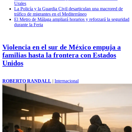
Urales
La Policía y la Guardia Civil desarticulan una macrored de
tráfico de migrantes en el Mediterráneo
El Metro de Málaga ampliará horarios y reforzará la seguridad
durante la Feria
Violencia en el sur de México empuja a
familias hasta la frontera con Estados
Unidos
ROBERTO RANDALL
|
Internacional