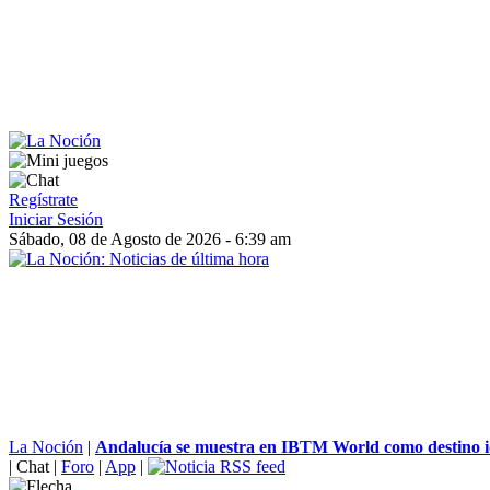
Regístrate
Iniciar Sesión
Sábado, 08 de Agosto de 2026 - 6:39 am
La Noción
|
Andalucía se muestra en IBTM World como destino i
|
Chat
|
Foro
|
App
|