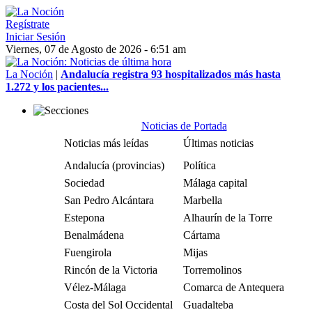
Regístrate
Iniciar Sesión
Viernes, 07 de Agosto de 2026 - 6:51 am
La Noción
|
Andalucía registra 93 hospitalizados más hasta
1.272 y los pacientes...
Noticias de Portada
Noticias más leídas
Últimas noticias
Andalucía (provincias)
Política
Sociedad
Málaga capital
San Pedro Alcántara
Marbella
Estepona
Alhaurín de la Torre
Benalmádena
Cártama
Fuengirola
Mijas
Rincón de la Victoria
Torremolinos
Vélez-Málaga
Comarca de Antequera
Costa del Sol Occidental
Guadalteba