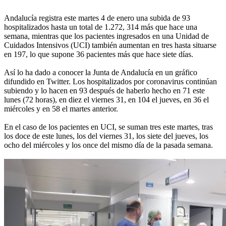
Andalucía registra este martes 4 de enero una subida de 93
hospitalizados hasta un total de 1.272, 314 más que hace una
semana, mientras que los pacientes ingresados en una Unidad de
Cuidados Intensivos (UCI) también aumentan en tres hasta situarse
en 197, lo que supone 36 pacientes más que hace siete días.
Así lo ha dado a conocer la Junta de Andalucía en un gráfico
difundido en Twitter. Los hospitalizados por coronavirus continúan
subiendo y lo hacen en 93 después de haberlo hecho en 71 este
lunes (72 horas), en diez el viernes 31, en 104 el jueves, en 36 el
miércoles y en 58 el martes anterior.
En el caso de los pacientes en UCI, se suman tres este martes, tras
los doce de este lunes, los del viernes 31, los siete del jueves, los
ocho del miércoles y los once del mismo día de la pasada semana.