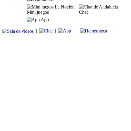
Mini juegos
Chat
App
|
|
|