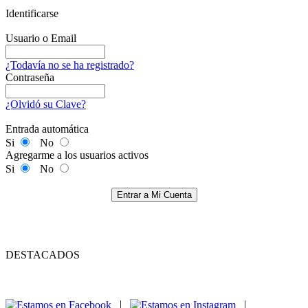
Identificarse
Usuario o Email
¿Todavía no se ha registrado?
Contraseña
¿Olvidó su Clave?
Entrada automática
Si
No
Agregarme a los usuarios activos
Si
No
Entrar a Mi Cuenta
DESTACADOS
|
|