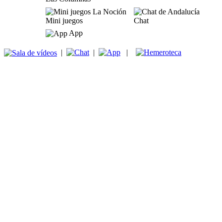
Mini juegos
Chat
App
|
|
|