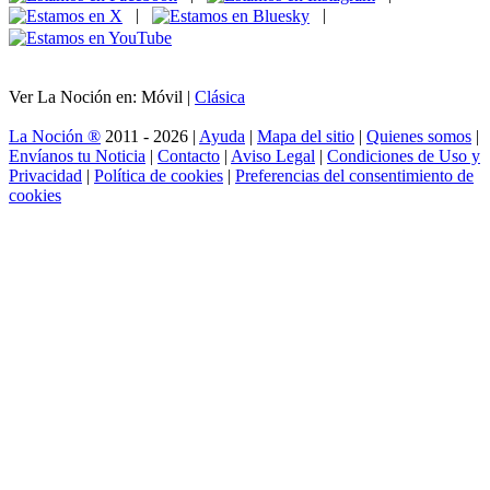
|
|
Ver La Noción en: Móvil |
Clásica
La Noción ®
2011 - 2026 |
Ayuda
|
Mapa del sitio
|
Quienes somos
|
Envíanos tu Noticia
|
Contacto
|
Aviso Legal
|
Condiciones de Uso y
Privacidad
|
Política de cookies
|
Preferencias del consentimiento de
cookies