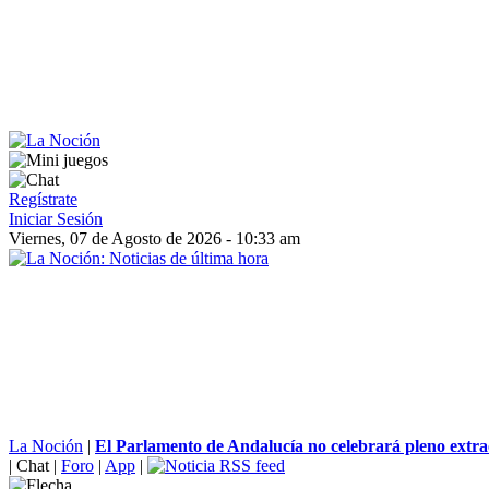
Regístrate
Iniciar Sesión
Viernes, 07 de Agosto de 2026 - 10:33 am
La Noción
|
El Parlamento de Andalucía no celebrará pleno extrao
|
Chat
|
Foro
|
App
|