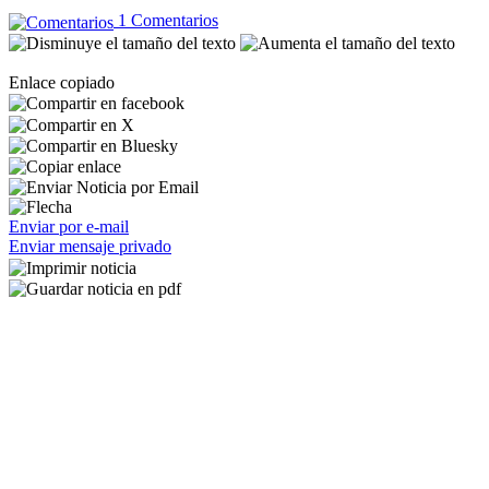
1 Comentarios
Enlace copiado
Enviar por e-mail
Enviar mensaje privado