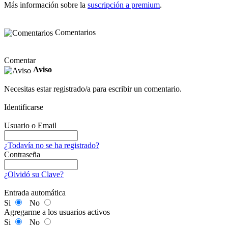
Más información sobre la
suscripción a premium
.
Comentarios
Comentar
Aviso
Necesitas estar registrado/a para escribir un comentario.
Identificarse
Usuario o Email
¿Todavía no se ha registrado?
Contraseña
¿Olvidó su Clave?
Entrada automática
Si
No
Agregarme a los usuarios activos
Si
No