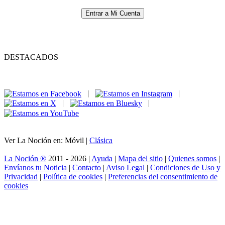
Entrar a Mi Cuenta
DESTACADOS
|
|
|
|
Ver La Noción en: Móvil |
Clásica
La Noción ®
2011 - 2026 |
Ayuda
|
Mapa del sitio
|
Quienes somos
|
Envíanos tu Noticia
|
Contacto
|
Aviso Legal
|
Condiciones de Uso y
Privacidad
|
Política de cookies
|
Preferencias del consentimiento de
cookies