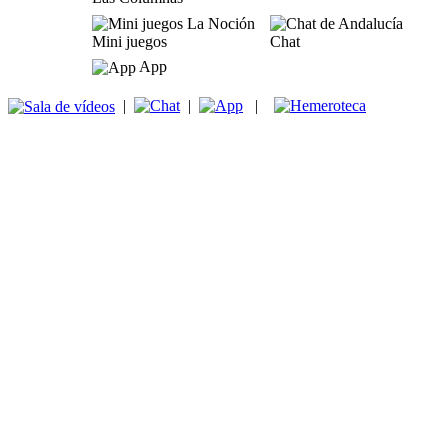
Mini juegos
Chat
App
|
|
|