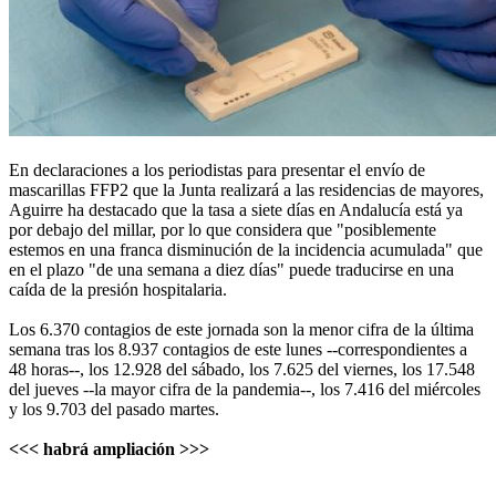
En declaraciones a los periodistas para presentar el envío de
mascarillas FFP2 que la Junta realizará a las residencias de mayores,
Aguirre ha destacado que la tasa a siete días en Andalucía está ya
por debajo del millar, por lo que considera que "posiblemente
estemos en una franca disminución de la incidencia acumulada" que
en el plazo "de una semana a diez días" puede traducirse en una
caída de la presión hospitalaria.
Los 6.370 contagios de este jornada son la menor cifra de la última
semana tras los 8.937 contagios de este lunes --correspondientes a
48 horas--, los 12.928 del sábado, los 7.625 del viernes, los 17.548
del jueves --la mayor cifra de la pandemia--, los 7.416 del miércoles
y los 9.703 del pasado martes.
<<< habrá ampliación >>>