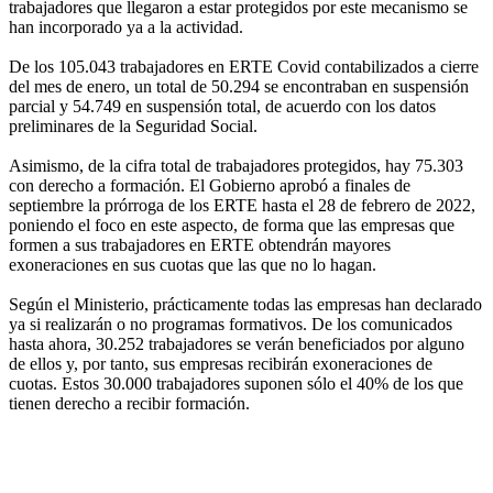
trabajadores que llegaron a estar protegidos por este mecanismo se
han incorporado ya a la actividad.
De los 105.043 trabajadores en ERTE Covid contabilizados a cierre
del mes de enero, un total de 50.294 se encontraban en suspensión
parcial y 54.749 en suspensión total, de acuerdo con los datos
preliminares de la Seguridad Social.
Asimismo, de la cifra total de trabajadores protegidos, hay 75.303
con derecho a formación. El Gobierno aprobó a finales de
septiembre la prórroga de los ERTE hasta el 28 de febrero de 2022,
poniendo el foco en este aspecto, de forma que las empresas que
formen a sus trabajadores en ERTE obtendrán mayores
exoneraciones en sus cuotas que las que no lo hagan.
Según el Ministerio, prácticamente todas las empresas han declarado
ya si realizarán o no programas formativos. De los comunicados
hasta ahora, 30.252 trabajadores se verán beneficiados por alguno
de ellos y, por tanto, sus empresas recibirán exoneraciones de
cuotas. Estos 30.000 trabajadores suponen sólo el 40% de los que
tienen derecho a recibir formación.