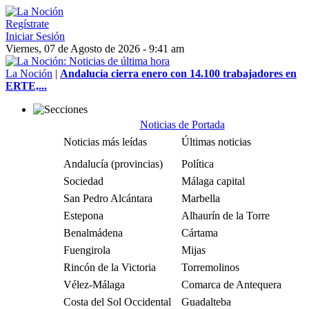
Regístrate
Iniciar Sesión
Viernes, 07 de Agosto de 2026 - 9:41 am
La Noción
|
Andalucía cierra enero con 14.100 trabajadores en
ERTE,...
Noticias de Portada
Noticias más leídas
Últimas noticias
Andalucía (provincias)
Política
Sociedad
Málaga capital
San Pedro Alcántara
Marbella
Estepona
Alhaurín de la Torre
Benalmádena
Cártama
Fuengirola
Mijas
Rincón de la Victoria
Torremolinos
Vélez-Málaga
Comarca de Antequera
Costa del Sol Occidental
Guadalteba