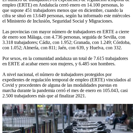
empleo (ERTE) en Andalucía cerró enero en 14.100 personas, lo
que supone 451 trabajadores menos que en diciembre, cuando la
cifra se situó en 13.649 personas, según ha informado este miércoles
el Ministerio de Inclusión, Seguridad Social y Migraciones.
Las provincias con mayor número de trabajadores en ERTE a cierre
de enero son Málaga, con 4.736 personas, seguida de Sevilla, con
3.318 trabajadores; Cádiz, con 1.952; Granada, con 1.249; Córdoba,
con 1.052; Almería, con 811; Jaén, con 639, y Huelva, con 332.
Por sexos, en la comunidad andaluza un total de 7.615 trabajadores
en ERTE al acabar enero son mujeres, y 6.485 son hombres.
A nivel nacional, el número de trabajadores protegidos por
expedientes de regulación temporal de empleo (ERTE) vinculados al
Covid y procedentes de alguna de las modalidades puestas en
marcha durante la pandemia cerró el mes de enero en 105.043, casi
2.500 trabajadores más que al finalizar 2021.