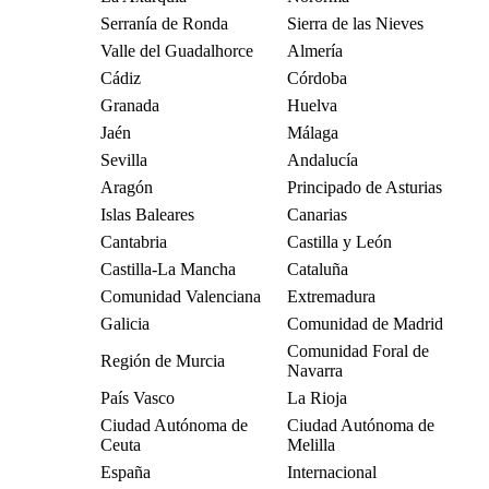
Serranía de Ronda
Sierra de las Nieves
Valle del Guadalhorce
Almería
Cádiz
Córdoba
Granada
Huelva
Jaén
Málaga
Sevilla
Andalucía
Aragón
Principado de Asturias
Islas Baleares
Canarias
Cantabria
Castilla y León
Castilla-La Mancha
Cataluña
Comunidad Valenciana
Extremadura
Galicia
Comunidad de Madrid
Comunidad Foral de
Región de Murcia
Navarra
País Vasco
La Rioja
Ciudad Autónoma de
Ciudad Autónoma de
Ceuta
Melilla
España
Internacional