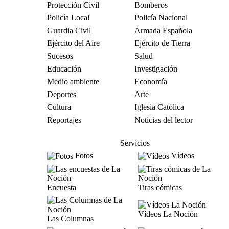
Protección Civil
Bomberos
Policía Local
Policía Nacional
Guardia Civil
Armada Española
Ejército del Aire
Ejército de Tierra
Sucesos
Salud
Educación
Investigación
Medio ambiente
Economía
Deportes
Arte
Cultura
Iglesia Católica
Reportajes
Noticias del lector
Servicios
Fotos
Vídeos
Encuesta
Tiras cómicas
Vídeos La Noción
Las Columnas