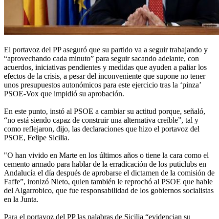
El portavoz del PP aseguró que su partido va a seguir trabajando y
“aprovechando cada minuto” para seguir sacando adelante, con
acuerdos, iniciativas pendientes y medidas que ayuden a paliar los
efectos de la crisis, a pesar del inconveniente que supone no tener
unos presupuestos autonómicos para este ejercicio tras la ‘pinza’
PSOE-Vox que impidió su aprobación.
En este punto, instó al PSOE a cambiar su actitud porque, señaló,
“no está siendo capaz de construir una alternativa creíble”, tal y
como reflejaron, dijo, las declaraciones que hizo el portavoz del
PSOE, Felipe Sicilia.
"O han vivido en Marte en los últimos años o tiene la cara como el
cemento armado para hablar de la erradicación de los puticlubs en
Andalucía el día después de aprobarse el dictamen de la comisión de
Faffe”, ironizó Nieto, quien también le reprochó al PSOE que hable
del Algarrobico, que fue responsabilidad de los gobiernos socialistas
en la Junta.
Para el portavoz del PP las palabras de Sicilia “evidencian su