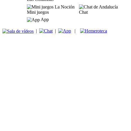
Mini juegos
Chat
App
|
|
|