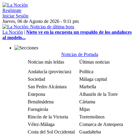
Regístrate
Iniciar Sesión
Jueves, 06 de Agosto de 2026 - 9:11 pm
La Noción
|
Nieto ve en la encuesta un respaldo de los andaluces
al modelo...
Noticias de Portada
Noticias más leídas
Últimas noticias
Andalucía (provincias)
Política
Sociedad
Málaga capital
San Pedro Alcántara
Marbella
Estepona
Alhaurín de la Torre
Benalmádena
Cártama
Fuengirola
Mijas
Rincón de la Victoria
Torremolinos
Vélez-Málaga
Comarca de Antequera
Costa del Sol Occidental
Guadalteba