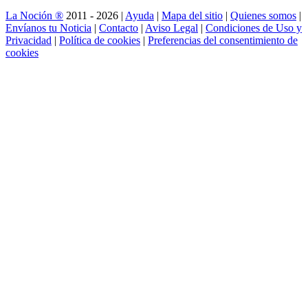
La Noción ®
2011 - 2026 |
Ayuda
|
Mapa del sitio
|
Quienes somos
|
Envíanos tu Noticia
|
Contacto
|
Aviso Legal
|
Condiciones de Uso y
Privacidad
|
Política de cookies
|
Preferencias del consentimiento de
cookies