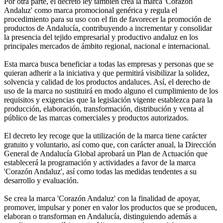
Por otra parte, el decreto ley también crea la marca 'Corazón
Andaluz' como marca promocional genérica y regula el
procedimiento para su uso con el fin de favorecer la promoción de
productos de Andalucía, contribuyendo a incrementar y consolidar
la presencia del tejido empresarial y productivo andaluz en los
principales mercados de ámbito regional, nacional e internacional.
Esta marca busca beneficiar a todas las empresas y personas que se
quieran adherir a la iniciativa y que permitirá visibilizar la solidez,
solvencia y calidad de los productos andaluces. Así, el derecho de
uso de la marca no sustituirá en modo alguno el cumplimiento de los
requisitos y exigencias que la legislación vigente establezca para la
producción, elaboración, transformación, distribución y venta al
público de las marcas comerciales y productos autorizados.
El decreto ley recoge que la utilización de la marca tiene carácter
gratuito y voluntario, así como que, con carácter anual, la Dirección
General de Andalucía Global aprobará un Plan de Actuación que
establecerá la programación y actividades a favor de la marca
'Corazón Andaluz', así como todas las medidas tendentes a su
desarrollo y evaluación.
Se crea la marca 'Corazón Andaluz' con la finalidad de apoyar,
promover, impulsar y poner en valor los productos que se producen,
elaboran o transforman en Andalucía, distinguiendo además a