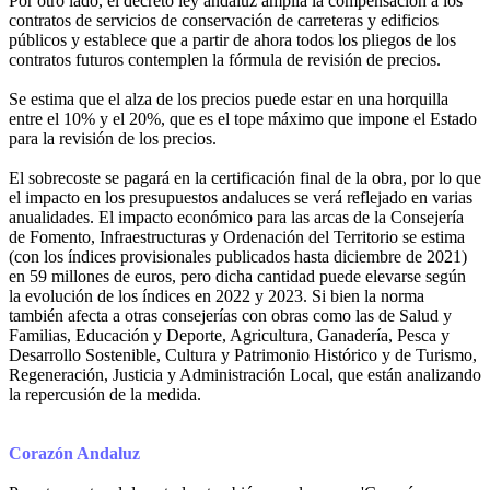
Por otro lado, el decreto ley andaluz amplía la compensación a los
contratos de servicios de conservación de carreteras y edificios
públicos y establece que a partir de ahora todos los pliegos de los
contratos futuros contemplen la fórmula de revisión de precios.
Se estima que el alza de los precios puede estar en una horquilla
entre el 10% y el 20%, que es el tope máximo que impone el Estado
para la revisión de los precios.
El sobrecoste se pagará en la certificación final de la obra, por lo que
el impacto en los presupuestos andaluces se verá reflejado en varias
anualidades. El impacto económico para las arcas de la Consejería
de Fomento, Infraestructuras y Ordenación del Territorio se estima
(con los índices provisionales publicados hasta diciembre de 2021)
en 59 millones de euros, pero dicha cantidad puede elevarse según
la evolución de los índices en 2022 y 2023. Si bien la norma
también afecta a otras consejerías con obras como las de Salud y
Familias, Educación y Deporte, Agricultura, Ganadería, Pesca y
Desarrollo Sostenible, Cultura y Patrimonio Histórico y de Turismo,
Regeneración, Justicia y Administración Local, que están analizando
la repercusión de la medida.
Corazón Andaluz