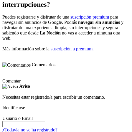
interrupciones?
Puedes registrarse y disfrutar de una
suscripción premium
para
navegar sin anuncios de Google. Podrás
navegar sin anuncios
y
disfrutar de una experiencia limpia, sin interrupciones y segura
sabiendo que desde
La Noción
no vas a acceder a ninguna otra
web.
Más información sobre la
suscripción a premium
.
Comentarios
Comentar
Aviso
Necesitas estar registrado/a para escribir un comentario.
Identificarse
Usuario o Email
¿Todavía no se ha registrado?