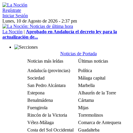
Regístrate
Iniciar Sesión
Lunes, 10 de Agosto de 2026 - 2:37 pm
La Noción
|
Aprobado en Andalucía el decreto ley para la
actualización de...
Noticias de Portada
Noticias más leídas
Últimas noticias
Andalucía (provincias)
Política
Sociedad
Málaga capital
San Pedro Alcántara
Marbella
Estepona
Alhaurín de la Torre
Benalmádena
Cártama
Fuengirola
Mijas
Rincón de la Victoria
Torremolinos
Vélez-Málaga
Comarca de Antequera
Costa del Sol Occidental
Guadalteba