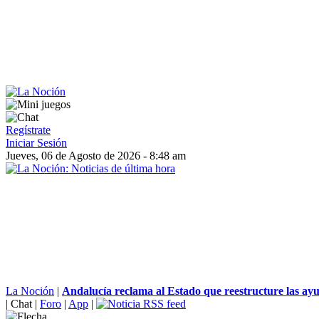
Regístrate
Iniciar Sesión
Jueves, 06 de Agosto de 2026 - 8:48 am
La Noción
|
Andalucía reclama al Estado que reestructure las ayud
|
Chat
|
Foro
|
App
|