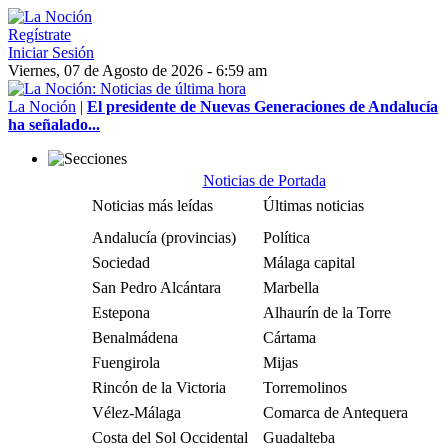
Regístrate
Iniciar Sesión
Viernes, 07 de Agosto de 2026 - 6:59 am
La Noción
|
El presidente de Nuevas Generaciones de Andalucía
ha señalado...
Noticias de Portada
Noticias más leídas
Últimas noticias
Andalucía (provincias)
Política
Sociedad
Málaga capital
San Pedro Alcántara
Marbella
Estepona
Alhaurín de la Torre
Benalmádena
Cártama
Fuengirola
Mijas
Rincón de la Victoria
Torremolinos
Vélez-Málaga
Comarca de Antequera
Costa del Sol Occidental
Guadalteba