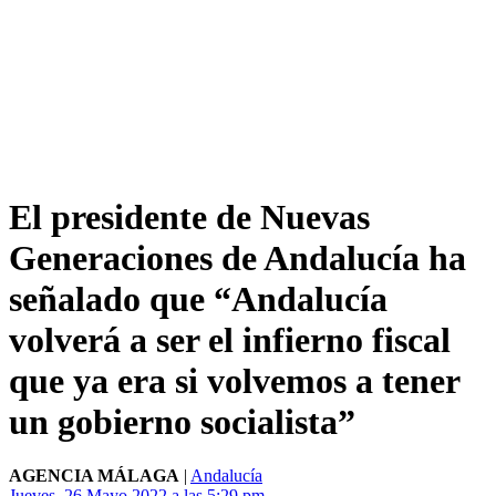
El presidente de Nuevas
Generaciones de Andalucía ha
señalado que “Andalucía
volverá a ser el infierno fiscal
que ya era si volvemos a tener
un gobierno socialista”
AGENCIA MÁLAGA
|
Andalucía
Jueves, 26 Mayo 2022 a las 5:29 pm