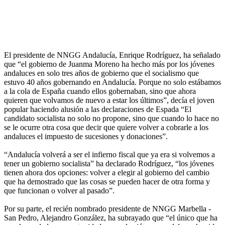
El presidente de NNGG Andalucía, Enrique Rodríguez, ha señalado
que “el gobierno de Juanma Moreno ha hecho más por los jóvenes
andaluces en solo tres años de gobierno que el socialismo que
estuvo 40 años gobernando en Andalucía. Porque no solo estábamos
a la cola de España cuando ellos gobernaban, sino que ahora
quieren que volvamos de nuevo a estar los últimos”, decía el joven
popular haciendo alusión a las declaraciones de Espada “El
candidato socialista no solo no propone, sino que cuando lo hace no
se le ocurre otra cosa que decir que quiere volver a cobrarle a los
andaluces el impuesto de sucesiones y donaciones”.
“Andalucía volverá a ser el infierno fiscal que ya era si volvemos a
tener un gobierno socialista” ha declarado Rodríguez, “los jóvenes
tienen ahora dos opciones: volver a elegir al gobierno del cambio
que ha demostrado que las cosas se pueden hacer de otra forma y
que funcionan o volver al pasado”.
Por su parte, el recién nombrado presidente de NNGG Marbella -
San Pedro, Alejandro González, ha subrayado que “el único que ha