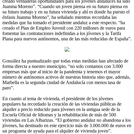
creado verdaderas oportunidades para los jóvenes andaluces ha sido
Juanma Moreno”. “Cuando un joven piensa en su futuro piensa en
su futuro trabajo y en su futura vivienda y ahí es donde ha puesto el
énfasis Juanma Moreno”, ha señalado mientras recordaba las
medidas que ha tomado el presidente andaluz a este respecto. “ha
creado el Plan de Empleo Juvenil con 220 millones de euros para
fomentar las contrataciones indefinidas a los jóvenes y la Tarifa
Plana para nuevos autónomos, una de las más reducidas de España”.
González ha puntualizado que todas estas medidas han afectado de
forma directa a nuestro municipio, “no solo contamos con 3.000
empresas más que al inicio de la pandemia y tenemos el mayor
número de autónomos activos de nuestras historia sino que, además,
Marbella es la segunda ciudad de Andalucía con menos tasa de
paro”.
En cuanto al tema de vivienda, el presidente de los jóvenes
populares ha recordado la creación de las viviendas públicas de
alquiler a precio reducido para jóvenes en la antigua sede de la
Escuela Oficial de Idiomas y la rehabilitación de más de 500
viviendas en Las Albarizas. “El gobierno andaluz no abandona a los
jóvenes, ha destinado en este ejercicio más de 3.000.000 de euros en
un programa de ayuda para el alquiler de vivienda joven”.