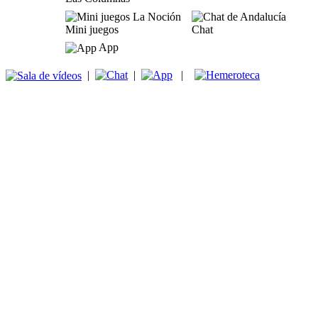
Mini juegos
Chat
App
|
|
|