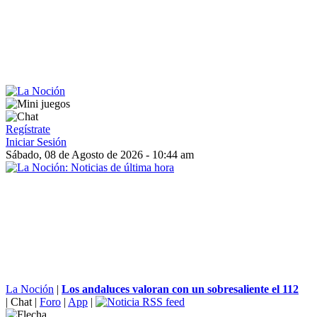
Regístrate
Iniciar Sesión
Sábado, 08 de Agosto de 2026 - 10:44 am
La Noción
|
Los andaluces valoran con un sobresaliente el 112
|
Chat
|
Foro
|
App
|