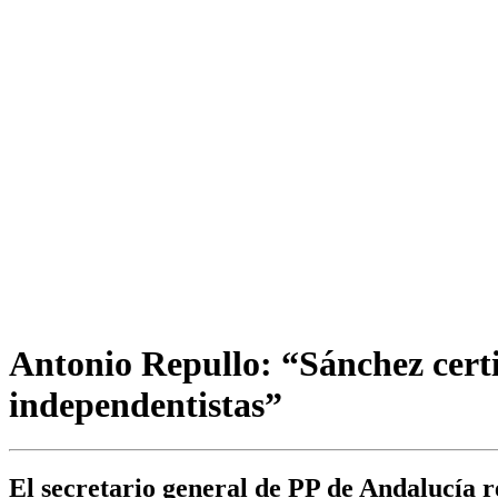
Antonio Repullo: “Sánchez certif
independentistas”
El secretario general de PP de Andalucía re