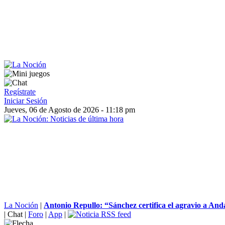
Regístrate
Iniciar Sesión
Jueves, 06 de Agosto de 2026 - 11:18 pm
La Noción
|
Antonio Repullo: “Sánchez certifica el agravio a Anda
|
Chat
|
Foro
|
App
|