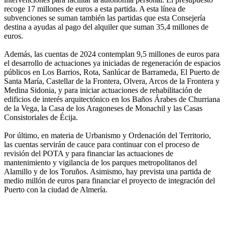
recoge 17 millones de euros a esta partida. A esta línea de
subvenciones se suman también las partidas que esta Consejería
destina a ayudas al pago del alquiler que suman 35,4 millones de
euros.
Además, las cuentas de 2024 contemplan 9,5 millones de euros para
el desarrollo de actuaciones ya iniciadas de regeneración de espacios
públicos en Los Barrios, Rota, Sanlúcar de Barrameda, El Puerto de
Santa María, Castellar de la Frontera, Olvera, Arcos de la Frontera y
Medina Sidonia, y para iniciar actuaciones de rehabilitación de
edificios de interés arquitectónico en los Baños Árabes de Churriana
de la Vega, la Casa de los Aragoneses de Monachil y las Casas
Consistoriales de Écija.
Por último, en materia de Urbanismo y Ordenación del Territorio,
las cuentas servirán de cauce para continuar con el proceso de
revisión del POTA y para financiar las actuaciones de
mantenimiento y vigilancia de los parques metropolitanos del
Alamillo y de los Toruños. Asimismo, hay prevista una partida de
medio millón de euros para financiar el proyecto de integración del
Puerto con la ciudad de Almería.