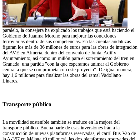
paralelo, la consejera ha explicado los trabajos que está haciendo el
Gobierno de Juanma Moreno para mejorar las conexiones
ferroviarias dentro de sus competencias. En las cuentas andaluzas
figuran los más de 36 millones de euros para las obras de integración
del AVE en Almería, dentro del convenio de Junta, Adif y
Ayuntamiento, así como un millón para el soterramiento del tren en
Granada, una partida "con la que esperamos animar al Gobierno
central a que se comprometa con este proyecto". De igual manera,
hay 1,6 millones para finalizar las obras del ramal Vadollano-
Linares.
Transporte público
La movilidad sostenible también se traduce en la mejora del
transporte público. Buena parte de esas inversiones irán a la
construcción de nuevas plataformas reservadas, el carril Bus-Vao de
la A-357 en Málaga (9 millones), las dos plataformas reservadas del