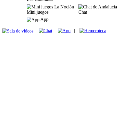
Mini juegos
Chat
App
|
|
|