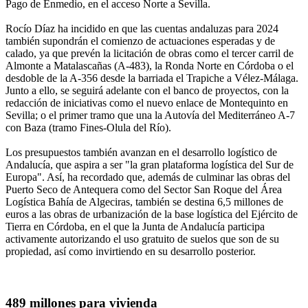
Pago de Enmedio, en el acceso Norte a Sevilla.
Rocío Díaz ha incidido en que las cuentas andaluzas para 2024
también supondrán el comienzo de actuaciones esperadas y de
calado, ya que prevén la licitación de obras como el tercer carril de
Almonte a Matalascañas (A-483), la Ronda Norte en Córdoba o el
desdoble de la A-356 desde la barriada el Trapiche a Vélez-Málaga.
Junto a ello, se seguirá adelante con el banco de proyectos, con la
redacción de iniciativas como el nuevo enlace de Montequinto en
Sevilla; o el primer tramo que una la Autovía del Mediterráneo A-7
con Baza (tramo Fines-Olula del Río).
Los presupuestos también avanzan en el desarrollo logístico de
Andalucía, que aspira a ser "la gran plataforma logística del Sur de
Europa". Así, ha recordado que, además de culminar las obras del
Puerto Seco de Antequera como del Sector San Roque del Área
Logística Bahía de Algeciras, también se destina 6,5 millones de
euros a las obras de urbanización de la base logística del Ejército de
Tierra en Córdoba, en el que la Junta de Andalucía participa
activamente autorizando el uso gratuito de suelos que son de su
propiedad, así como invirtiendo en su desarrollo posterior.
489 millones para vivienda