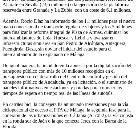
Aljarafe en Sevilla (23,6 millones) o la ejecución de la plataforma
reservada entre Granada y La Zubia, con un coste de 6,1 millones.
Además, Rocío Díaz ha informado de los 1,1 millones para el nuevo
mapa concesional de transporte regular de viajeros y los 5 millones
para finalizar la reforma integral de Plaza de Armas, culminar los
intercambiadores de Loja, Huéscar y Lebrija y avanzar en
infraestructuras similares en San Pedro de Alcántara, Antequera,
Fuengirola, Baza, sin obviar el iniciar del estudio para el
intercambiador de la explanada de Málaga.
De igual manera, ha incidido en la apuesta por la digitalización del
transporte público con más de 10 millones recogidos en el
presupuesto con el desarrollo del Centro de control y gestión del
transporte público de Andalucía, ya en licitación, o el suministro de
paneles informativos en estaciones y paradas para conocer los
tiempos de espera en tiempo real de las líneas de autobús.
En carriles bici, la consejera ha anunciado inversiones para la vía
ciclopeatonal de acceso al PTA de Málaga, la segunda fase para la
conexión de las urbanizaciones en Cártama (A-7052), la vía ciclista
en la ronda sur de Jaén o la que conecta Jerez con la Barca de la
Florida.