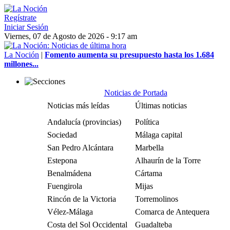
Regístrate
Iniciar Sesión
Viernes, 07 de Agosto de 2026 - 9:17 am
La Noción
|
Fomento aumenta su presupuesto hasta los 1.684
millones...
Noticias de Portada
Noticias más leídas
Últimas noticias
Andalucía (provincias)
Política
Sociedad
Málaga capital
San Pedro Alcántara
Marbella
Estepona
Alhaurín de la Torre
Benalmádena
Cártama
Fuengirola
Mijas
Rincón de la Victoria
Torremolinos
Vélez-Málaga
Comarca de Antequera
Costa del Sol Occidental
Guadalteba