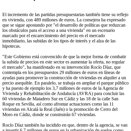
El incremento de las partidas presupuestarias también tiene su reflejo
en vivienda, con 489 millones de euros. La consejera ha expresado
que se sigue apostando por "el desarrollo de políticas que reduzcan
los obstáculos para el acceso a una vivienda" en un escenario
marcado por el encarecimiento del precio en el mercado
inmobiliario, las subidas de los tipos de interés y el alza de las
hipotecas.
"Este Gobierno está convencido de que la mejor forma de combatir
la subida de precios en este sector es aumentar la oferta, no regular
el mercado", ha manifestado en su intervención Rocío Díaz, que
contempla en los presupuestos 29 millones de euros en líneas de
ayudas para promover la construcción de viviendas en alquiler a un
precio asequible. En paralelo, se trabaja en ampliar el parque público
y ha puesto de ejemplo los 3,7 millones de euros de la Agencia de
Vivienda y Rehabilitación de Andalucía (AVRA) para concluir las
60 viviendas de Matadero Sur en Cádiz y las 18 de la calle San
Roque en Sevilla, así como afrontar actuaciones como las 11
viviendas en Alcalá la Real (Jaén) o la promoción de Cerro del
Moro en Cádiz, donde se construirán 67 viviendas.
Rocío Díaz también ha incidido en que, dentro de la agencia, se van
a invertir 6,7 millones de euros en la urbanización de suelos como