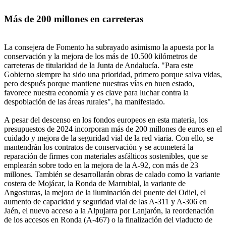
Más de 200 millones en carreteras
La consejera de Fomento ha subrayado asimismo la apuesta por la
conservación y la mejora de los más de 10.500 kilómetros de
carreteras de titularidad de la Junta de Andalucía. "Para este
Gobierno siempre ha sido una prioridad, primero porque salva vidas,
pero después porque mantiene nuestras vías en buen estado,
favorece nuestra economía y es clave para luchar contra la
despoblación de las áreas rurales", ha manifestado.
A pesar del descenso en los fondos europeos en esta materia, los
presupuestos de 2024 incorporan más de 200 millones de euros en el
cuidado y mejora de la seguridad vial de la red viaria. Con ello, se
mantendrán los contratos de conservación y se acometerá la
reparación de firmes con materiales asfálticos sostenibles, que se
emplearán sobre todo en la mejora de la A-92, con más de 23
millones. También se desarrollarán obras de calado como la variante
costera de Mojácar, la Ronda de Marrubial, la variante de
Angosturas, la mejora de la iluminación del puente del Odiel, el
aumento de capacidad y seguridad vial de las A-311 y A-306 en
Jaén, el nuevo acceso a la Alpujarra por Lanjarón, la reordenación
de los accesos en Ronda (A-467) o la finalización del viaducto de