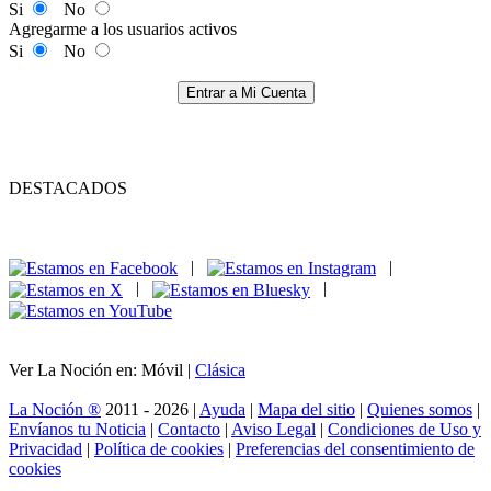
Si
No
Agregarme a los usuarios activos
Si
No
Entrar a Mi Cuenta
DESTACADOS
|
|
|
|
Ver La Noción en: Móvil |
Clásica
La Noción ®
2011 - 2026 |
Ayuda
|
Mapa del sitio
|
Quienes somos
|
Envíanos tu Noticia
|
Contacto
|
Aviso Legal
|
Condiciones de Uso y
Privacidad
|
Política de cookies
|
Preferencias del consentimiento de
cookies