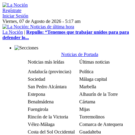
Regístrate
Iniciar Sesión
Viernes, 07 de Agosto de 2026 - 5:17 am
La Noción
|
Repullo: “Tenemos que trabajar unidos para para
defender lo...
Noticias de Portada
Noticias más leídas
Últimas noticias
Andalucía (provincias)
Política
Sociedad
Málaga capital
San Pedro Alcántara
Marbella
Estepona
Alhaurín de la Torre
Benalmádena
Cártama
Fuengirola
Mijas
Rincón de la Victoria
Torremolinos
Vélez-Málaga
Comarca de Antequera
Costa del Sol Occidental
Guadalteba