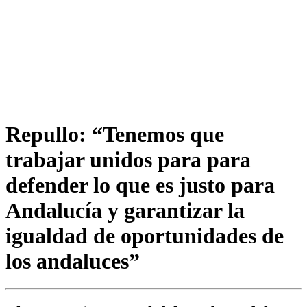
Repullo: “Tenemos que
trabajar unidos para para
defender lo que es justo para
Andalucía y garantizar la
igualdad de oportunidades de
los andaluces”