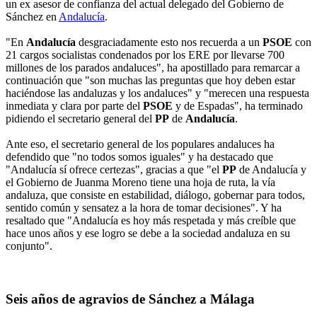
un ex asesor de confianza del actual delegado del Gobierno de
Sánchez en
Andalucía
.
"En
Andalucía
desgraciadamente esto nos recuerda a un
PSOE
con
21 cargos socialistas condenados por los ERE por llevarse 700
millones de los parados andaluces", ha apostillado para remarcar a
continuación que "son muchas las preguntas que hoy deben estar
haciéndose las andaluzas y los andaluces" y "merecen una respuesta
inmediata y clara por parte del
PSOE
y de Espadas", ha terminado
pidiendo el secretario general del
PP
de
Andalucía
.
Ante eso, el secretario general de los populares andaluces ha
defendido que "no todos somos iguales" y ha destacado que
"Andalucía sí ofrece certezas", gracias a que "el
PP
de Andalucía y
el Gobierno de Juanma Moreno tiene una hoja de ruta, la vía
andaluza, que consiste en estabilidad, diálogo, gobernar para todos,
sentido común y sensatez a la hora de tomar decisiones". Y ha
resaltado que "Andalucía es hoy más respetada y más creíble que
hace unos años y ese logro se debe a la sociedad andaluza en su
conjunto".
Seis años de agravios de Sánchez a Málaga