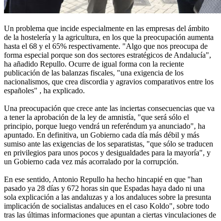
Un problema que incide especialmente en las empresas del ámbito
de la hostelería y la agricultura, en los que la preocupación aumenta
hasta el 68 y el 65% respectivamente. "Algo que nos preocupa de
forma especial porque son dos sectores estratégicos de Andalucía",
ha añadido Repullo. Ocurre de igual forma con la reciente
publicación de las balanzas fiscales, "una exigencia de los
nacionalismos, que crea discordia y agravios comparativos entre los
españoles" , ha explicado.
Una preocupación que crece ante las inciertas consecuencias que va
a tener la aprobación de la ley de amnistía, "que será sólo el
principio, porque luego vendrá un referéndum ya anunciado", ha
apuntado. En definitiva, un Gobierno cada día más débil y más
sumiso ante las exigencias de los separatistas, "que sólo se traducen
en privilegios para unos pocos y desigualdades para la mayoría", y
un Gobierno cada vez más acorralado por la corrupción.
En ese sentido, Antonio Repullo ha hecho hincapié en que "han
pasado ya 28 días y 672 horas sin que Espadas haya dado ni una
sola explicación a las andaluzas y a los andaluces sobre la presunta
implicación de socialistas andaluces en el caso Koldo", sobre todo
tras las últimas informaciones que apuntan a ciertas vinculaciones de