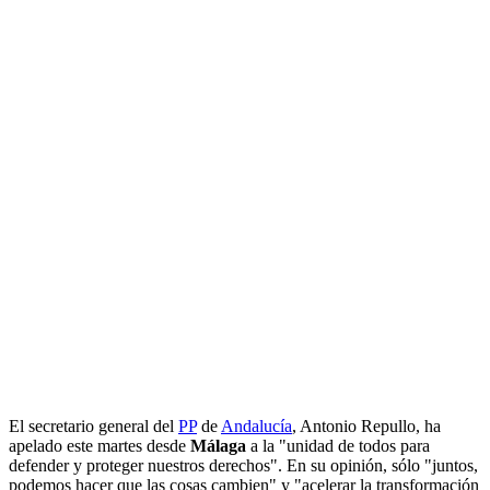
El secretario general del
PP
de
Andalucía
, Antonio Repullo, ha
apelado este martes desde
Málaga
a la "unidad de todos para
defender y proteger nuestros derechos". En su opinión, sólo "juntos,
podemos hacer que las cosas cambien" y "acelerar la transformación