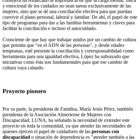
consejera ha remarcado la importancia de que la carga mental, física
y emocional de los cuidados no sean tareas exclusivamente de las
mujeres, sino que se dé una conciliación efectiva para que puedan
convivir el plano personal, laboral y familiar. De ahí, el papel de este
tipo de programas para dar a las familias herramientas y claves para
facilitar la conciliación e incluso el autocuidado.
Consciente de que hay que trabajar unidos por un cambio de cultura
que permita que "en el ADN de las personas", y desde edades
tempranas, esté presente la conciliación y corresponsabilidad como
herramienta para una igualdad efectiva, López ha subrayado que
iniciativas como ésta son fundamentales para que ese cambio de
cultura vaya calando.
Proyecto pionero
Por su parte, la presidenta de Famdisa, María Jesús Pérez, también
presidenta de la Asociación Almeriense de Mujeres con
Discapacidad, LUNA, ha señalado la necesidad de extender este
proyecto en toda la comunidad, ya que atender las necesidades de
quienes ejercen el papel de cuidadores de las
personas con
discapacidad
o situación de dependencia es "atender también a las