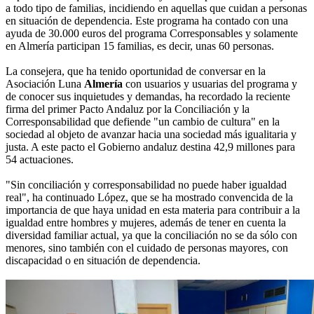
a todo tipo de familias, incidiendo en aquellas que cuidan a personas
en situación de dependencia. Este programa ha contado con una
ayuda de 30.000 euros del programa Corresponsables y solamente
en Almería participan 15 familias, es decir, unas 60 personas.
La consejera, que ha tenido oportunidad de conversar en la
Asociación Luna
Almería
con usuarios y usuarias del programa y
de conocer sus inquietudes y demandas, ha recordado la reciente
firma del primer Pacto Andaluz por la Conciliación y la
Corresponsabilidad que defiende "un cambio de cultura" en la
sociedad al objeto de avanzar hacia una sociedad más igualitaria y
justa. A este pacto el Gobierno andaluz destina 42,9 millones para
54 actuaciones.
"Sin conciliación y corresponsabilidad no puede haber igualdad
real", ha continuado López, que se ha mostrado convencida de la
importancia de que haya unidad en esta materia para contribuir a la
igualdad entre hombres y mujeres, además de tener en cuenta la
diversidad familiar actual, ya que la conciliación no se da sólo con
menores, sino también con el cuidado de personas mayores, con
discapacidad o en situación de dependencia.