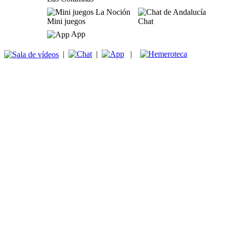
Mini juegos
Chat
App
|
|
|