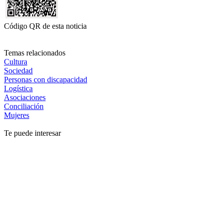
Código QR de esta noticia
Temas relacionados
Cultura
Sociedad
Personas con discapacidad
Logística
Asociaciones
Conciliación
Mujeres
Te puede interesar