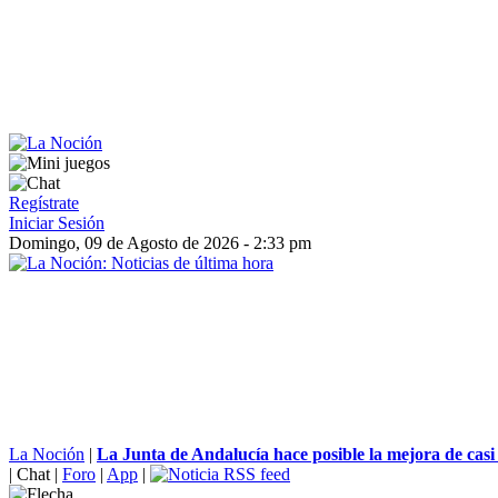
Regístrate
Iniciar Sesión
Domingo, 09 de Agosto de 2026 - 2:33 pm
La Noción
|
La Junta de Andalucía hace posible la mejora de casi
|
Chat
|
Foro
|
App
|