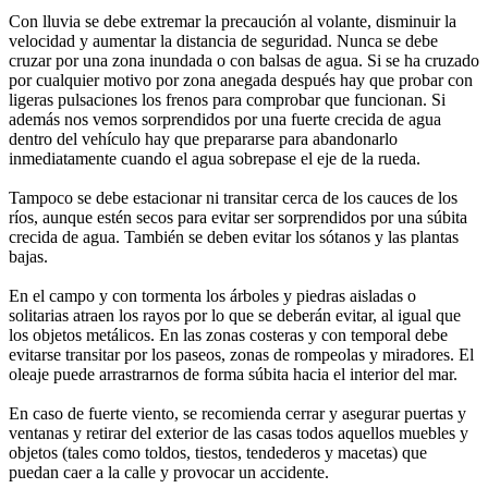
Con lluvia se debe extremar la precaución al volante, disminuir la
velocidad y aumentar la distancia de seguridad. Nunca se debe
cruzar por una zona inundada o con balsas de agua. Si se ha cruzado
por cualquier motivo por zona anegada después hay que probar con
ligeras pulsaciones los frenos para comprobar que funcionan. Si
además nos vemos sorprendidos por una fuerte crecida de agua
dentro del vehículo hay que prepararse para abandonarlo
inmediatamente cuando el agua sobrepase el eje de la rueda.
Tampoco se debe estacionar ni transitar cerca de los cauces de los
ríos, aunque estén secos para evitar ser sorprendidos por una súbita
crecida de agua. También se deben evitar los sótanos y las plantas
bajas.
En el campo y con tormenta los árboles y piedras aisladas o
solitarias atraen los rayos por lo que se deberán evitar, al igual que
los objetos metálicos. En las zonas costeras y con temporal debe
evitarse transitar por los paseos, zonas de rompeolas y miradores. El
oleaje puede arrastrarnos de forma súbita hacia el interior del mar.
En caso de fuerte viento, se recomienda cerrar y asegurar puertas y
ventanas y retirar del exterior de las casas todos aquellos muebles y
objetos (tales como toldos, tiestos, tendederos y macetas) que
puedan caer a la calle y provocar un accidente.