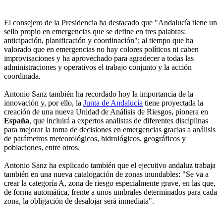
El consejero de la Presidencia ha destacado que "Andalucía tiene un
sello propio en emergencias que se define en tres palabras:
anticipación, planificación y coordinación"; al tiempo que ha
valorado que en emergencias no hay colores políticos ni caben
improvisaciones y ha aprovechado para agradecer a todas las
administraciones y operativos el trabajo conjunto y la acción
coordinada.
Antonio Sanz también ha recordado hoy la importancia de la
innovación y, por ello, la
Junta de Andalucía
tiene proyectada la
creación de una nueva Unidad de Análisis de Riesgos, pionera en
España
, que incluirá a expertos analistas de diferentes disciplinas
para mejorar la toma de decisiones en emergencias gracias a análisis
de parámetros meteorológicos, hidrológicos, geográficos y
poblaciones, entre otros.
Antonio Sanz ha explicado también que el ejecutivo andaluz trabaja
también en una nueva catalogación de zonas inundables: "Se va a
crear la categoría A, zona de riesgo especialmente grave, en las que,
de forma automática, frente a unos umbrales determinados para cada
zona, la obligación de desalojar será inmediata".