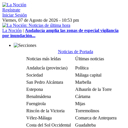
Regístrate
Iniciar Sesión
Viernes, 07 de Agosto de 2026 - 10:53 pm
La Noción
|
Andalucía amplía las zonas de especial vigilancia
por inundación...
Noticias de Portada
Noticias más leídas
Últimas noticias
Andalucía (provincias)
Política
Sociedad
Málaga capital
San Pedro Alcántara
Marbella
Estepona
Alhaurín de la Torre
Benalmádena
Cártama
Fuengirola
Mijas
Rincón de la Victoria
Torremolinos
Vélez-Málaga
Comarca de Antequera
Costa del Sol Occidental
Guadalteba