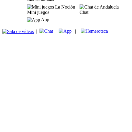
Mini juegos
Chat
App
|
|
|