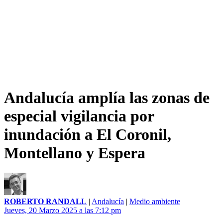
Andalucía amplía las zonas de
especial vigilancia por
inundación a El Coronil,
Montellano y Espera
ROBERTO RANDALL
|
Andalucía
|
Medio ambiente
Jueves, 20 Marzo 2025 a las 7:12 pm