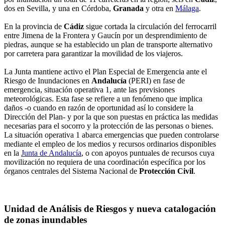
dos en Sevilla, y una en Córdoba,
Granada
y otra en
Málaga
.
En la provincia de
Cádiz
sigue cortada la circulación del ferrocarril
entre Jimena de la Frontera y Gaucín por un desprendimiento de
piedras, aunque se ha establecido un plan de transporte alternativo
por carretera para garantizar la movilidad de los viajeros.
La Junta mantiene activo el Plan Especial de Emergencia ante el
Riesgo de Inundaciones en
Andalucía
(PERI) en fase de
emergencia, situación operativa 1, ante las previsiones
meteorológicas. Esta fase se refiere a un fenómeno que implica
daños -o cuando en razón de oportunidad así lo considere la
Dirección del Plan- y por la que son puestas en práctica las medidas
necesarias para el socorro y la protección de las personas o bienes.
La situación operativa 1 abarca emergencias que pueden controlarse
mediante el empleo de los medios y recursos ordinarios disponibles
en la
Junta de Andalucía
, o con apoyos puntuales de recursos cuya
movilización no requiera de una coordinación específica por los
órganos centrales del Sistema Nacional de
Protección Civil
.
Unidad de Análisis de Riesgos y nueva catalogación
de zonas inundables