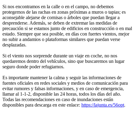
Si nos encontramos en la calle o en el campo, no debemos
protegernos de las rachas en zonas próximas a muros o tapias; es
aconsejable alejarse de cornisas o árboles que puedan llegar a
desprenderse. Además, se deben de extremar las medidas de
precaución si se estamos junto de edificios en construcción o en mal
estado. Siempre que sea posible, en días con fuertes vientos, mejor
no subir a andamios o plataformas similares que puedan verse
desplazadas.
Si el viento nos sorprende durante un viaje en coche, no nos
quedaremos dentro del vehículos, sino que buscaremos un lugar
seguro donde poder refugiarnos.
Es importante mantener la calma y seguir las informaciones de
fuentes oficiales en redes sociales y medios de comunicación para
evitar rumores y falsas informaciones, y en caso de emergencia,
llamar al 1-1-2, disponible las 24 horas, todos los días del año.
Todas las recomendaciones en caso de inundaciones están
disponibles para descarga en este enlace:
https://lajunta.es/56opt
.