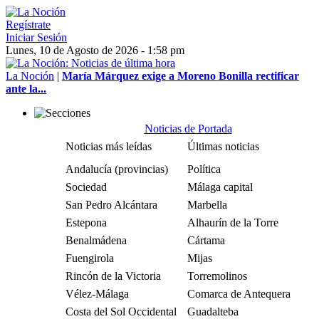
Regístrate
Iniciar Sesión
Lunes, 10 de Agosto de 2026 - 1:58 pm
La Noción
|
María Márquez exige a Moreno Bonilla rectificar
ante la...
Noticias de Portada
Noticias más leídas
Últimas noticias
Andalucía (provincias)
Política
Sociedad
Málaga capital
San Pedro Alcántara
Marbella
Estepona
Alhaurín de la Torre
Benalmádena
Cártama
Fuengirola
Mijas
Rincón de la Victoria
Torremolinos
Vélez-Málaga
Comarca de Antequera
Costa del Sol Occidental
Guadalteba