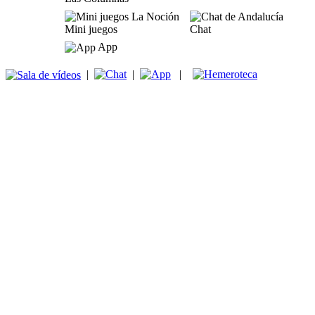
Mini juegos
Chat
App
|
|
|