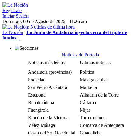
Regístrate
Iniciar Sesión
Domingo, 09 de Agosto de 2026 - 11:26 am
La Noción
|
La Junta de Andalucía inyecta cerca del triple de
fondos...
Noticias de Portada
Noticias más leídas
Últimas noticias
Andalucía (provincias)
Política
Sociedad
Málaga capital
San Pedro Alcántara
Marbella
Estepona
Alhaurín de la Torre
Benalmádena
Cártama
Fuengirola
Mijas
Rincón de la Victoria
Torremolinos
Vélez-Málaga
Comarca de Antequera
Costa del Sol Occidental
Guadalteba