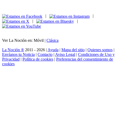
|
|
|
|
Ver La Noción en: Móvil |
Clásica
La Noción ®
2011 - 2026 |
Ayuda
|
Mapa del sitio
|
Quienes somos
|
Envíanos tu Noticia
|
Contacto
|
Aviso Legal
|
Condiciones de Uso y
Privacidad
|
Política de cookies
|
Preferencias del consentimiento de
cookies