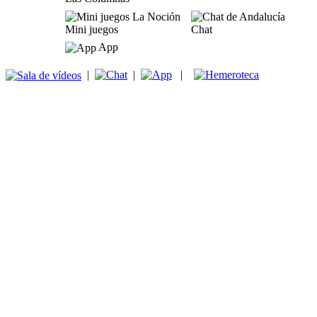
Mini juegos
Chat
App
|
|
|