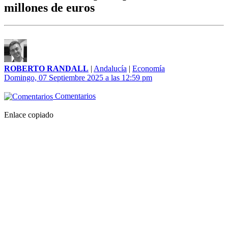
millones de euros
ROBERTO RANDALL
|
Andalucía
|
Economía
Domingo, 07 Septiembre 2025 a las 12:59 pm
Comentarios
Enlace copiado