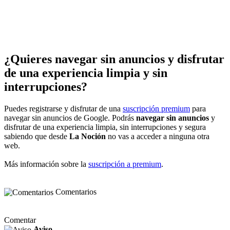
¿Quieres navegar sin anuncios y disfrutar
de una experiencia limpia y sin
interrupciones?
Puedes registrarse y disfrutar de una
suscripción premium
para
navegar sin anuncios de Google. Podrás
navegar sin anuncios
y
disfrutar de una experiencia limpia, sin interrupciones y segura
sabiendo que desde
La Noción
no vas a acceder a ninguna otra
web.
Más información sobre la
suscripción a premium
.
Comentarios
Comentar
Aviso