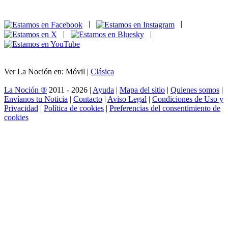
|
|
|
|
Ver La Noción en: Móvil |
Clásica
La Noción ®
2011 - 2026 |
Ayuda
|
Mapa del sitio
|
Quienes somos
|
Envíanos tu Noticia
|
Contacto
|
Aviso Legal
|
Condiciones de Uso y
Privacidad
|
Política de cookies
|
Preferencias del consentimiento de
cookies