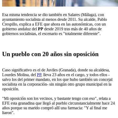
Esa misma tendencia se dio también en Salares (Málaga), con
ayuntamiento socialista al menos desde 2011. Su alcalde, Pablo
Crespillo, explica a EFE que ahora en las autonómicas, con un
gobierno andaluz del
PP
desde 2019 tras más de 40 años de
gobiernos socialistas, el escenario es "totalmente diferente".
Un pueblo con 20 años sin oposición
Caso significativo es el de Juviles (Granada), donde su alcaldesa,
Lourdes Molina, del
PP
, lleva 23 años en el cargo, y todos ellos -
salvo los del primer mandato, en los que hubo también un concejal
socialista en la corporación- sin ningún otro grupo municipal en la
oposición.
"Mi oposición son los vecinos, y bastante tengo con eso", relata a
EFE esta granadina que llegó al pueblo circunstancialmente hace 24
años porque su marido compró allí una farmacia: "Y al final me
liaron".