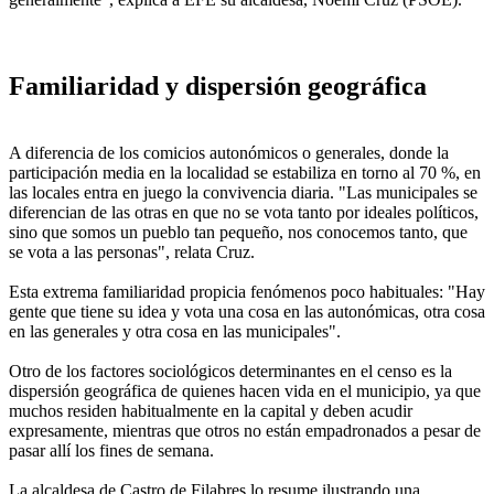
Familiaridad y dispersión geográfica
A diferencia de los comicios autonómicos o generales, donde la
participación media en la localidad se estabiliza en torno al 70 %, en
las locales entra en juego la convivencia diaria. "Las municipales se
diferencian de las otras en que no se vota tanto por ideales políticos,
sino que somos un pueblo tan pequeño, nos conocemos tanto, que
se vota a las personas", relata Cruz.
Esta extrema familiaridad propicia fenómenos poco habituales: "Hay
gente que tiene su idea y vota una cosa en las autonómicas, otra cosa
en las generales y otra cosa en las municipales".
Otro de los factores sociológicos determinantes en el censo es la
dispersión geográfica de quienes hacen vida en el municipio, ya que
muchos residen habitualmente en la capital y deben acudir
expresamente, mientras que otros no están empadronados a pesar de
pasar allí los fines de semana.
La alcaldesa de Castro de Filabres lo resume ilustrando una