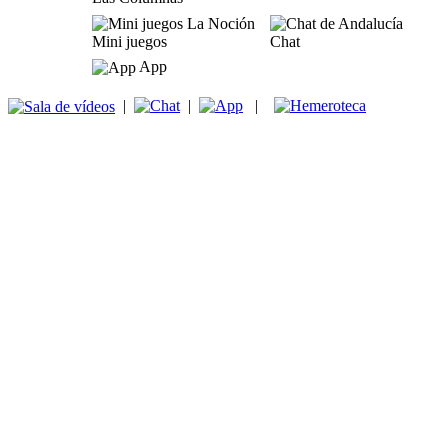
Mini juegos
Chat
App
|
|
|