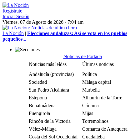
Regístrate
Iniciar Sesión
Viernes, 07 de Agosto de 2026 - 7:04 am
La Noción
|
Elecciones andaluzas: Así se vota en los pueblos
pequeños...
Noticias de Portada
Noticias más leídas
Últimas noticias
Andalucía (provincias)
Política
Sociedad
Málaga capital
San Pedro Alcántara
Marbella
Estepona
Alhaurín de la Torre
Benalmádena
Cártama
Fuengirola
Mijas
Rincón de la Victoria
Torremolinos
Vélez-Málaga
Comarca de Antequera
Costa del Sol Occidental
Guadalteba