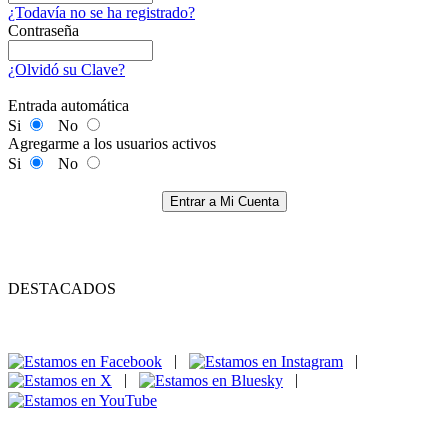
¿Todavía no se ha registrado?
Contraseña
¿Olvidó su Clave?
Entrada automática
Si
No
Agregarme a los usuarios activos
Si
No
Entrar a Mi Cuenta
DESTACADOS
|
|
|
|