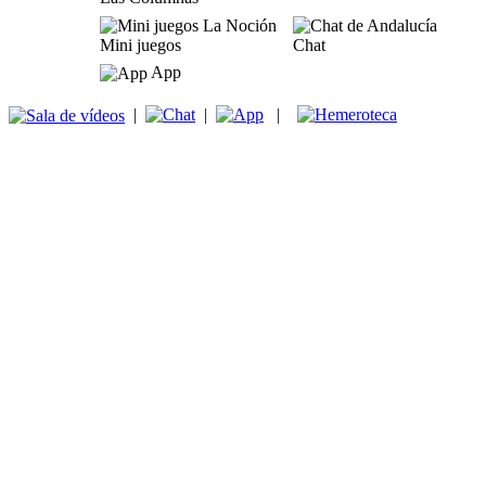
Mini juegos
Chat
App
|
|
|