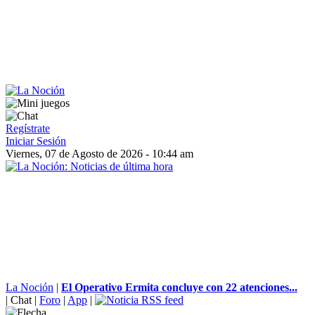
Regístrate
Iniciar Sesión
Viernes, 07 de Agosto de 2026 - 10:44 am
La Noción
|
El Operativo Ermita concluye con 22 atenciones...
|
Chat
|
Foro
|
App
|