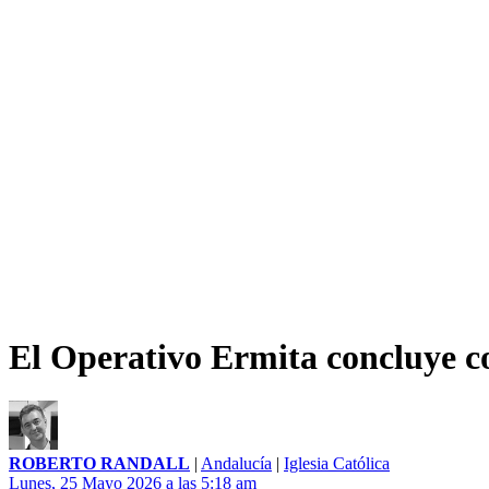
El Operativo Ermita concluye co
ROBERTO RANDALL
|
Andalucía
|
Iglesia Católica
Lunes, 25 Mayo 2026 a las 5:18 am