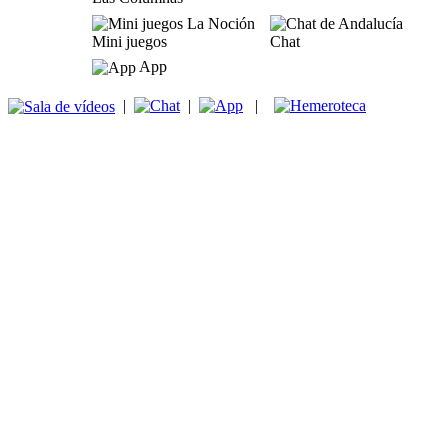
Mini juegos
Chat
App
|
|
|