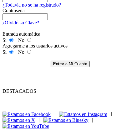
¿Todavía no se ha registrado?
Contraseña
¿Olvidó su Clave?
Entrada automática
Si
No
Agregarme a los usuarios activos
Si
No
Entrar a Mi Cuenta
DESTACADOS
|
|
|
|