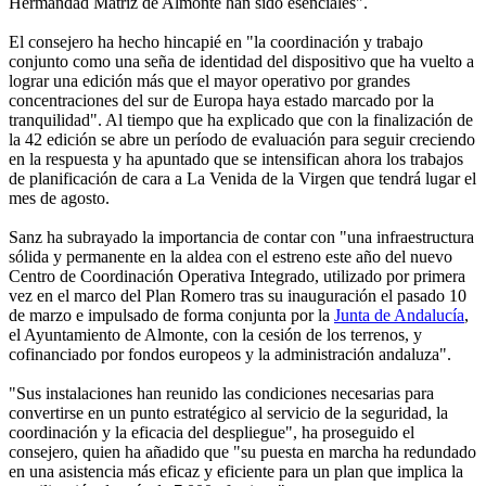
Hermandad Matriz de Almonte han sido esenciales".
El consejero ha hecho hincapié en "la coordinación y trabajo
conjunto como una seña de identidad del dispositivo que ha vuelto a
lograr una edición más que el mayor operativo por grandes
concentraciones del sur de Europa haya estado marcado por la
tranquilidad". Al tiempo que ha explicado que con la finalización de
la 42 edición se abre un período de evaluación para seguir creciendo
en la respuesta y ha apuntado que se intensifican ahora los trabajos
de planificación de cara a La Venida de la Virgen que tendrá lugar el
mes de agosto.
Sanz ha subrayado la importancia de contar con "una infraestructura
sólida y permanente en la aldea con el estreno este año del nuevo
Centro de Coordinación Operativa Integrado, utilizado por primera
vez en el marco del Plan Romero tras su inauguración el pasado 10
de marzo e impulsado de forma conjunta por la
Junta de Andalucía
,
el Ayuntamiento de Almonte, con la cesión de los terrenos, y
cofinanciado por fondos europeos y la administración andaluza".
"Sus instalaciones han reunido las condiciones necesarias para
convertirse en un punto estratégico al servicio de la seguridad, la
coordinación y la eficacia del despliegue", ha proseguido el
consejero, quien ha añadido que "su puesta en marcha ha redundado
en una asistencia más eficaz y eficiente para un plan que implica la