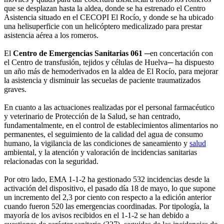
que se desplazan hasta la aldea, donde se ha estrenado el Centro
Asistencia situado en el CECOPI El Rocío, y donde se ha ubicado
una helisuperficie con un helicóptero medicalizado para prestar
asistencia aérea a los romeros.
El
Centro de Emergencias Sanitarias 061
─en concertación con
el Centro de transfusión, tejidos y células de Huelva─ ha dispuesto
un año más de hemoderivados en la aldea de El Rocío, para mejorar
la asistencia y disminuir las secuelas de paciente traumatizados
graves.
En cuanto a las actuaciones realizadas por el personal farmacéutico
y veterinario de Protección de la Salud, se han centrado,
fundamentalmente, en el control de establecimientos alimentarios no
permanentes, el seguimiento de la calidad del agua de consumo
humano, la vigilancia de las condiciones de saneamiento y
salud
ambiental, y la atención y valoración de incidencias sanitarias
relacionadas con la seguridad.
Por otro lado, EMA 1-1-2 ha gestionado 532 incidencias desde la
activación del dispositivo, el pasado día 18 de mayo, lo que supone
un incremento del 2,3 por ciento con respecto a la edición anterior
cuando fueron 520 las emergencias coordinadas. Por tipología, la
mayoría de los avisos recibidos en el 1-1-2 se han debido a