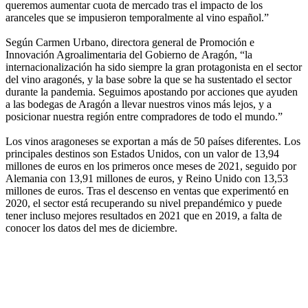
queremos aumentar cuota de mercado tras el impacto de los
aranceles que se impusieron temporalmente al vino español.”
Según Carmen Urbano, directora general de Promoción e
Innovación Agroalimentaria del Gobierno de Aragón, “la
internacionalización ha sido siempre la gran protagonista en el sector
del vino aragonés, y la base sobre la que se ha sustentado el sector
durante la pandemia. Seguimos apostando por acciones que ayuden
a las bodegas de Aragón a llevar nuestros vinos más lejos, y a
posicionar nuestra región entre compradores de todo el mundo.”
Los vinos aragoneses se exportan a más de 50 países diferentes. Los
principales destinos son Estados Unidos, con un valor de 13,94
millones de euros en los primeros once meses de 2021, seguido por
Alemania con 13,91 millones de euros, y Reino Unido con 13,53
millones de euros. Tras el descenso en ventas que experimentó en
2020, el sector está recuperando su nivel prepandémico y puede
tener incluso mejores resultados en 2021 que en 2019, a falta de
conocer los datos del mes de diciembre.