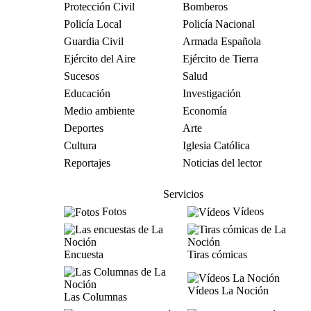
Protección Civil
Bomberos
Policía Local
Policía Nacional
Guardia Civil
Armada Española
Ejército del Aire
Ejército de Tierra
Sucesos
Salud
Educación
Investigación
Medio ambiente
Economía
Deportes
Arte
Cultura
Iglesia Católica
Reportajes
Noticias del lector
Servicios
Fotos
Vídeos
Encuesta
Tiras cómicas
Vídeos La Noción
Las Columnas