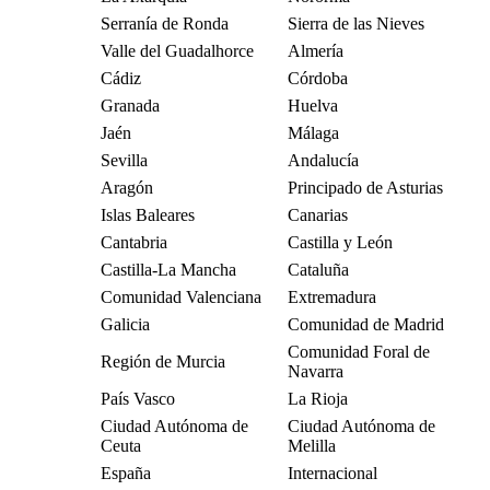
Serranía de Ronda
Sierra de las Nieves
Valle del Guadalhorce
Almería
Cádiz
Córdoba
Granada
Huelva
Jaén
Málaga
Sevilla
Andalucía
Aragón
Principado de Asturias
Islas Baleares
Canarias
Cantabria
Castilla y León
Castilla-La Mancha
Cataluña
Comunidad Valenciana
Extremadura
Galicia
Comunidad de Madrid
Comunidad Foral de
Región de Murcia
Navarra
País Vasco
La Rioja
Ciudad Autónoma de
Ciudad Autónoma de
Ceuta
Melilla
España
Internacional