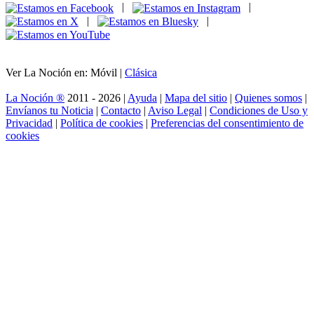
|
|
|
|
Ver La Noción en: Móvil |
Clásica
La Noción ®
2011 - 2026 |
Ayuda
|
Mapa del sitio
|
Quienes somos
|
Envíanos tu Noticia
|
Contacto
|
Aviso Legal
|
Condiciones de Uso y
Privacidad
|
Política de cookies
|
Preferencias del consentimiento de
cookies