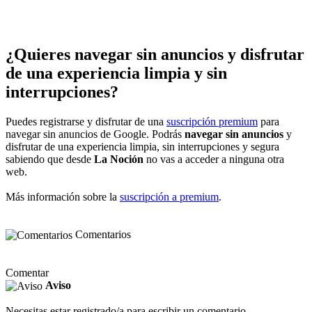
¿Quieres navegar sin anuncios y disfrutar
de una experiencia limpia y sin
interrupciones?
Puedes registrarse y disfrutar de una
suscripción premium
para
navegar sin anuncios de Google. Podrás
navegar sin anuncios
y
disfrutar de una experiencia limpia, sin interrupciones y segura
sabiendo que desde
La Noción
no vas a acceder a ninguna otra
web.
Más información sobre la
suscripción a premium
.
Comentarios
Comentar
Aviso
Necesitas estar registrado/a para escribir un comentario.