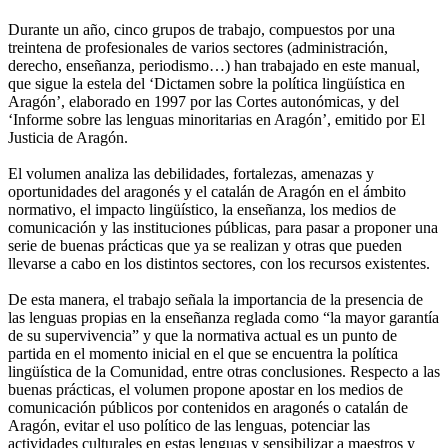
Durante un año, cinco grupos de trabajo, compuestos por una
treintena de profesionales de varios sectores (administración,
derecho, enseñanza, periodismo…) han trabajado en este manual,
que sigue la estela del ‘Dictamen sobre la política lingüística en
Aragón’, elaborado en 1997 por las Cortes autonómicas, y del
‘Informe sobre las lenguas minoritarias en Aragón’, emitido por El
Justicia de Aragón.
El volumen analiza las debilidades, fortalezas, amenazas y
oportunidades del aragonés y el catalán de Aragón en el ámbito
normativo, el impacto lingüístico, la enseñanza, los medios de
comunicación y las instituciones públicas, para pasar a proponer una
serie de buenas prácticas que ya se realizan y otras que pueden
llevarse a cabo en los distintos sectores, con los recursos existentes.
De esta manera, el trabajo señala la importancia de la presencia de
las lenguas propias en la enseñanza reglada como “la mayor garantía
de su supervivencia” y que la normativa actual es un punto de
partida en el momento inicial en el que se encuentra la política
lingüística de la Comunidad, entre otras conclusiones. Respecto a las
buenas prácticas, el volumen propone apostar en los medios de
comunicación públicos por contenidos en aragonés o catalán de
Aragón, evitar el uso político de las lenguas, potenciar las
actividades culturales en estas lenguas y sensibilizar a maestros y