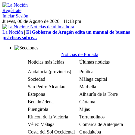
Regístrate
Iniciar Sesión
Jueves, 06 de Agosto de 2026 - 11:13 pm
La Noción
|
El Gobierno de Aragón edita un manual de buenas
prácticas sobre...
Noticias de Portada
Noticias más leídas
Últimas noticias
Andalucía (provincias)
Política
Sociedad
Málaga capital
San Pedro Alcántara
Marbella
Estepona
Alhaurín de la Torre
Benalmádena
Cártama
Fuengirola
Mijas
Rincón de la Victoria
Torremolinos
Vélez-Málaga
Comarca de Antequera
Costa del Sol Occidental
Guadalteba