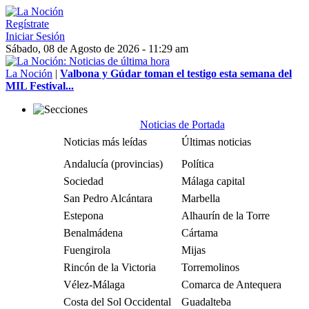
Regístrate
Iniciar Sesión
Sábado, 08 de Agosto de 2026 - 11:29 am
La Noción
|
Valbona y Gúdar toman el testigo esta semana del
MIL Festival...
Noticias de Portada
Noticias más leídas
Últimas noticias
Andalucía (provincias)
Política
Sociedad
Málaga capital
San Pedro Alcántara
Marbella
Estepona
Alhaurín de la Torre
Benalmádena
Cártama
Fuengirola
Mijas
Rincón de la Victoria
Torremolinos
Vélez-Málaga
Comarca de Antequera
Costa del Sol Occidental
Guadalteba