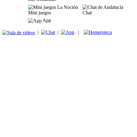
Mini juegos
Chat
App
|
|
|