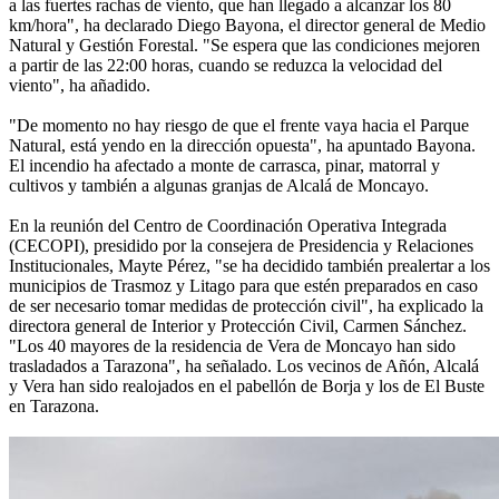
a las fuertes rachas de viento, que han llegado a alcanzar los 80
km/hora", ha declarado Diego Bayona, el director general de Medio
Natural y Gestión Forestal. "Se espera que las condiciones mejoren
a partir de las 22:00 horas, cuando se reduzca la velocidad del
viento", ha añadido.
"De momento no hay riesgo de que el frente vaya hacia el Parque
Natural, está yendo en la dirección opuesta", ha apuntado Bayona.
El incendio ha afectado a monte de carrasca, pinar, matorral y
cultivos y también a algunas granjas de Alcalá de Moncayo.
En la reunión del Centro de Coordinación Operativa Integrada
(CECOPI), presidido por la consejera de Presidencia y Relaciones
Institucionales, Mayte Pérez, "se ha decidido también prealertar a los
municipios de Trasmoz y Litago para que estén preparados en caso
de ser necesario tomar medidas de protección civil", ha explicado la
directora general de Interior y Protección Civil, Carmen Sánchez.
"Los 40 mayores de la residencia de Vera de Moncayo han sido
trasladados a Tarazona", ha señalado. Los vecinos de Añón, Alcalá
y Vera han sido realojados en el pabellón de Borja y los de El Buste
en Tarazona.