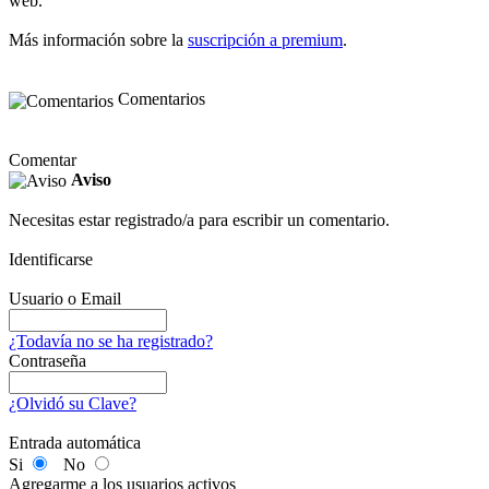
web.
Más información sobre la
suscripción a premium
.
Comentarios
Comentar
Aviso
Necesitas estar registrado/a para escribir un comentario.
Identificarse
Usuario o Email
¿Todavía no se ha registrado?
Contraseña
¿Olvidó su Clave?
Entrada automática
Si
No
Agregarme a los usuarios activos