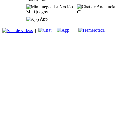
Mini juegos
Chat
App
|
|
|