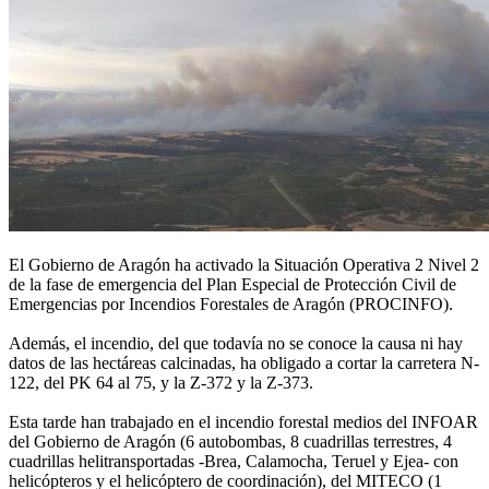
El Gobierno de Aragón ha activado la Situación Operativa 2 Nivel 2
de la fase de emergencia del Plan Especial de Protección Civil de
Emergencias por Incendios Forestales de Aragón (PROCINFO).
Además, el incendio, del que todavía no se conoce la causa ni hay
datos de las hectáreas calcinadas, ha obligado a cortar la carretera N-
122, del PK 64 al 75, y la Z-372 y la Z-373.
Esta tarde han trabajado en el incendio forestal medios del INFOAR
del Gobierno de Aragón (6 autobombas, 8 cuadrillas terrestres, 4
cuadrillas helitransportadas -Brea, Calamocha, Teruel y Ejea- con
helicópteros y el helicóptero de coordinación), del MITECO (1