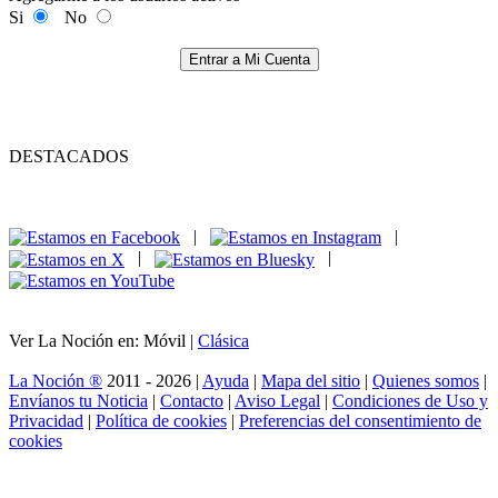
Si
No
Entrar a Mi Cuenta
DESTACADOS
|
|
|
|
Ver La Noción en: Móvil |
Clásica
La Noción ®
2011 - 2026 |
Ayuda
|
Mapa del sitio
|
Quienes somos
|
Envíanos tu Noticia
|
Contacto
|
Aviso Legal
|
Condiciones de Uso y
Privacidad
|
Política de cookies
|
Preferencias del consentimiento de
cookies