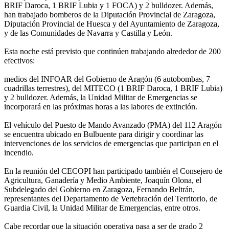
BRIF Daroca, 1 BRIF Lubia y 1 FOCA) y 2 bulldozer. Además,
han trabajado bomberos de la Diputación Provincial de Zaragoza,
Diputación Provincial de Huesca y del Ayuntamiento de Zaragoza,
y de las Comunidades de Navarra y Castilla y León.
Esta noche está previsto que continúen trabajando alrededor de 200
efectivos:
medios del INFOAR del Gobierno de Aragón (6 autobombas, 7
cuadrillas terrestres), del MITECO (1 BRIF Daroca, 1 BRIF Lubia)
y 2 bulldozer. Además, la Unidad Militar de Emergencias se
incorporará en las próximas horas a las labores de extinción.
El vehículo del Puesto de Mando Avanzado (PMA) del 112 Aragón
se encuentra ubicado en Bulbuente para dirigir y coordinar las
intervenciones de los servicios de emergencias que participan en el
incendio.
En la reunión del CECOPI han participado también el Consejero de
Agricultura, Ganadería y Medio Ambiente, Joaquín Olona, el
Subdelegado del Gobierno en Zaragoza, Fernando Beltrán,
representantes del Departamento de Vertebración del Territorio, de
Guardia Civil, la Unidad Militar de Emergencias, entre otros.
Cabe recordar que la situación operativa pasa a ser de grado 2