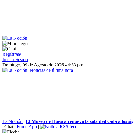
Regístrate
Iniciar Sesión
Domingo, 09 de Agosto de 2026 - 4:33 pm
La Noción
|
El Museo de Huesca renueva la sala dedicada a los sig
|
Chat
|
Foro
|
App
|