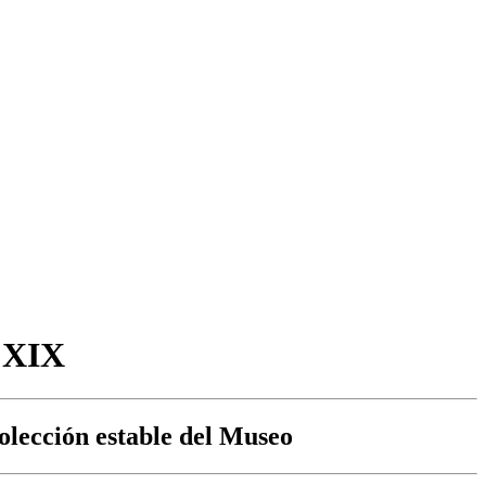
y XIX
olección estable del Museo