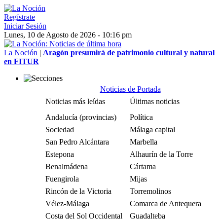
Regístrate
Iniciar Sesión
Lunes, 10 de Agosto de 2026 - 10:16 pm
La Noción
|
Aragón presumirá de patrimonio cultural y natural
en FITUR
Noticias de Portada
Noticias más leídas
Últimas noticias
Andalucía (provincias)
Política
Sociedad
Málaga capital
San Pedro Alcántara
Marbella
Estepona
Alhaurín de la Torre
Benalmádena
Cártama
Fuengirola
Mijas
Rincón de la Victoria
Torremolinos
Vélez-Málaga
Comarca de Antequera
Costa del Sol Occidental
Guadalteba