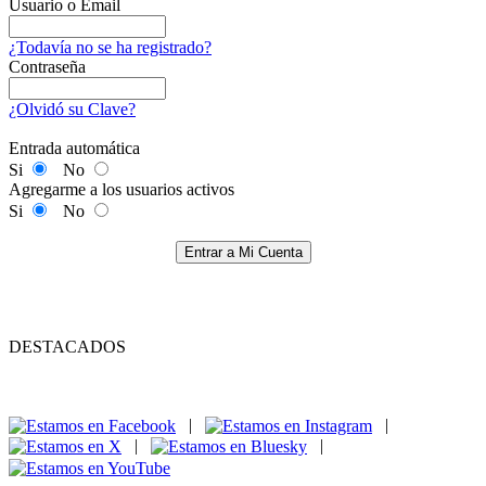
Usuario o Email
¿Todavía no se ha registrado?
Contraseña
¿Olvidó su Clave?
Entrada automática
Si
No
Agregarme a los usuarios activos
Si
No
Entrar a Mi Cuenta
DESTACADOS
|
|
|
|