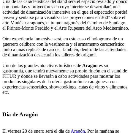
Una de las características del stand será el espacio ovalado y opaco
con pantallas y proyectores en cuyo interior se desarrollará una
actividad de dinamización inmersiva en el que el espectador pordrá
pasear y sentarse para visualizar las proyecciones en 360º sobre el
arte Mudéjar aragonés, el tramo aragonés del Camino de Santiago,
el Pirineo-Monte Perdido y el Arte Rupestre del Arco Mediterráneo.
Otra experiencia inmersiva será, en este caso el holograma de un
guerrero celtíbero con la vestimenta y el armamento característico
junto a unas réplicas de cascos. También, dentro de las actividades
de dinamización destacarán los talleres de origami.
Uno de los grandes atractivos turísticos de
Aragón
es su
gastronmía, que tendrá nuevamente su propio rincón en el stand de
FITUR y donde se llevarán a cabo actividades para mostrar los
productos singulares de la oferta gastronómica aragonesa con
experiencias sensoriales, showcookings, catas de vinos y alimentos,
etc.
Día de Aragón
El viernes 20 de enero será el día de
Aragón
. Por la mañana se