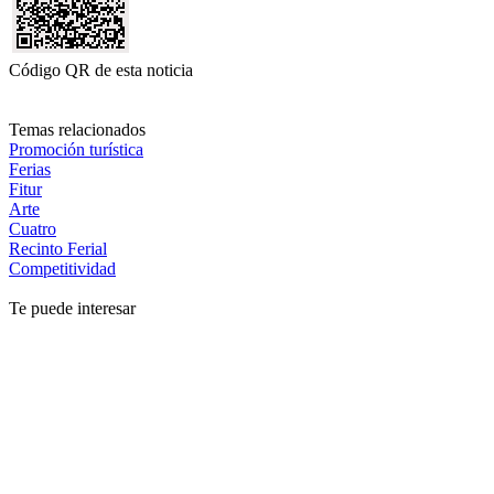
Código QR de esta noticia
Temas relacionados
Promoción turística
Ferias
Fitur
Arte
Cuatro
Recinto Ferial
Competitividad
Te puede interesar