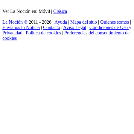
Ver La Noción en: Móvil |
Clásica
La Noción ®
2011 - 2026 |
Ayuda
|
Mapa del sitio
|
Quienes somos
|
Envíanos tu Noticia
|
Contacto
|
Aviso Legal
|
Condiciones de Uso y
Privacidad
|
Política de cookies
|
Preferencias del consentimiento de
cookies