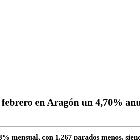
 febrero en Aragón un 4,70% anu
,13% mensual, con 1.267 parados menos, si