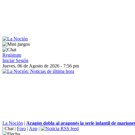
Regístrate
Iniciar Sesión
Jueves, 06 de Agosto de 2026 - 7:56 pm
La Noción
|
Aragón dobla al aragonés la serie infantil de marionet
|
Chat
|
Foro
|
App
|