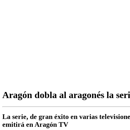
Aragón dobla al aragonés la ser
La serie, de gran éxito en varias televisi
emitirá en Aragón TV