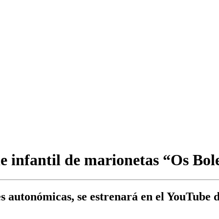
ie infantil de marionetas “Os Bol
ones autonómicas, se estrenará en el YouTube