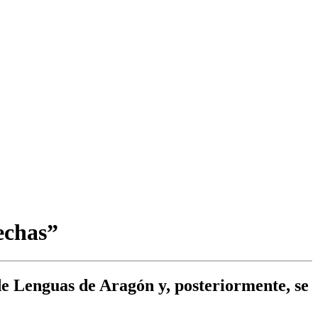
echas”
 de Lenguas de Aragón y, posteriormente, se