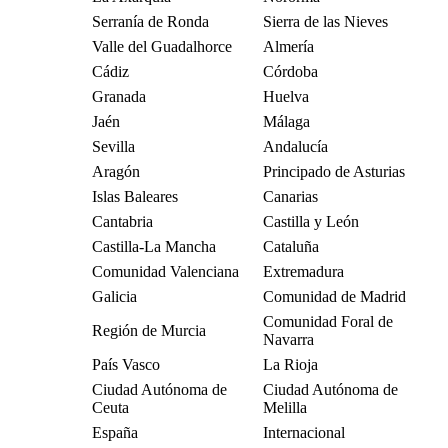
Serranía de Ronda
Sierra de las Nieves
Valle del Guadalhorce
Almería
Cádiz
Córdoba
Granada
Huelva
Jaén
Málaga
Sevilla
Andalucía
Aragón
Principado de Asturias
Islas Baleares
Canarias
Cantabria
Castilla y León
Castilla-La Mancha
Cataluña
Comunidad Valenciana
Extremadura
Galicia
Comunidad de Madrid
Comunidad Foral de
Región de Murcia
Navarra
País Vasco
La Rioja
Ciudad Autónoma de
Ciudad Autónoma de
Ceuta
Melilla
España
Internacional