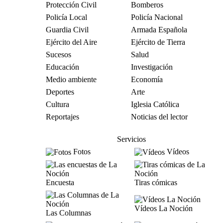
Protección Civil
Bomberos
Policía Local
Policía Nacional
Guardia Civil
Armada Española
Ejército del Aire
Ejército de Tierra
Sucesos
Salud
Educación
Investigación
Medio ambiente
Economía
Deportes
Arte
Cultura
Iglesia Católica
Reportajes
Noticias del lector
Servicios
Fotos
Vídeos
Encuesta
Tiras cómicas
Vídeos La Noción
Las Columnas