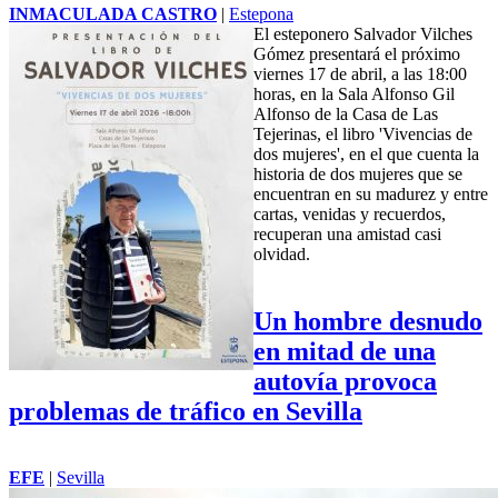
nuevo libro, “Vivencias de dos mujeres”
INMACULADA CASTRO
|
Estepona
El esteponero Salvador Vilches
Gómez presentará el próximo
viernes 17 de abril, a las 18:00
horas, en la Sala Alfonso Gil
Alfonso de la Casa de Las
Tejerinas, el libro 'Vivencias de
dos mujeres', en el que cuenta la
historia de dos mujeres que se
encuentran en su madurez y entre
cartas, venidas y recuerdos,
recuperan una amistad casi
olvidad.
Un hombre desnudo
en mitad de una
autovía provoca
problemas de tráfico en Sevilla