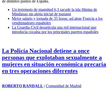
de distintos puntos de España.
Un terremoto de magnitud 6,3 sacude la isla filipina de
Mindanao sin alerta inicial de tsunami
Mejor salario y jornada de 35 horas: así atrae Francia a los
vendimiadores españoles
La Guardia Civil desarticula una red internacional que
introducía cocaína por los principales puertos españoles
La Policía Nacional detiene a once
personas que explotaban sexualmente a
mujeres en situación económica precaria
en tres operaciones diferentes
ROBERTO RANDALL
|
Comunidad de Madrid