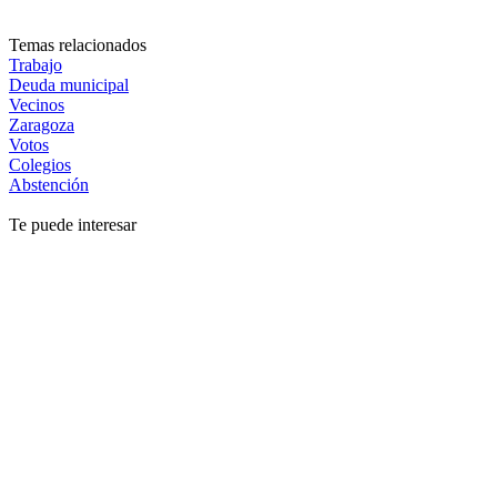
Temas relacionados
Trabajo
Deuda municipal
Vecinos
Zaragoza
Votos
Colegios
Abstención
Te puede interesar