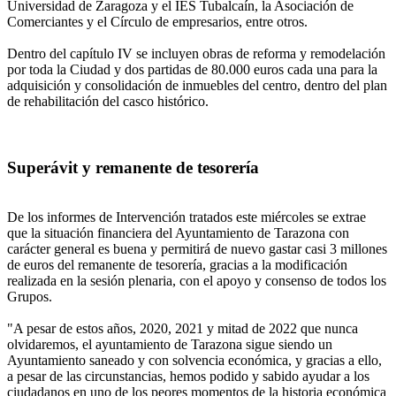
Universidad de Zaragoza y el IES Tubalcaín, la Asociación de
Comerciantes y el Círculo de empresarios, entre otros.
Dentro del capítulo IV se incluyen obras de reforma y remodelación
por toda la Ciudad y dos partidas de 80.000 euros cada una para la
adquisición y consolidación de inmuebles del centro, dentro del plan
de rehabilitación del casco histórico.
Superávit y remanente de tesorería
De los informes de Intervención tratados este miércoles se extrae
que la situación financiera del Ayuntamiento de Tarazona con
carácter general es buena y permitirá de nuevo gastar casi 3 millones
de euros del remanente de tesorería, gracias a la modificación
realizada en la sesión plenaria, con el apoyo y consenso de todos los
Grupos.
"A pesar de estos años, 2020, 2021 y mitad de 2022 que nunca
olvidaremos, el ayuntamiento de Tarazona sigue siendo un
Ayuntamiento saneado y con solvencia económica, y gracias a ello,
a pesar de las circunstancias, hemos podido y sabido ayudar a los
ciudadanos en uno de los peores momentos de la historia económica