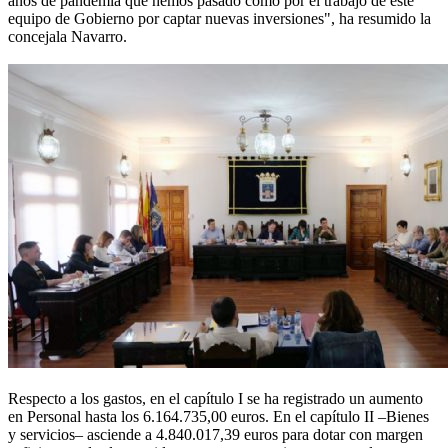
años de pandemia que hemos pasado como por el trabajo de este
equipo de Gobierno por captar nuevas inversiones", ha resumido la
concejala Navarro.
Respecto a los gastos, en el capítulo I se ha registrado un aumento
en Personal hasta los 6.164.735,00 euros. En el capítulo II –Bienes
y servicios– asciende a 4.840.017,39 euros para dotar con margen