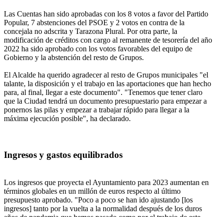
Las Cuentas han sido aprobadas con los 8 votos a favor del Partido
Popular, 7 abstenciones del PSOE y 2 votos en contra de la
concejala no adscrita y Tarazona Plural. Por otra parte, la
modificación de créditos con cargo al remanente de tesorería del año
2022 ha sido aprobado con los votos favorables del equipo de
Gobierno y la abstención del resto de Grupos.
El Alcalde ha querido agradecer al resto de Grupos municipales "el
talante, la disposición y el trabajo en las aportaciones que han hecho
para, al final, llegar a este documento". "Tenemos que tener claro
que la Ciudad tendrá un documento presupuestario para empezar a
ponernos las pilas y empezar a trabajar rápido para llegar a la
máxima ejecución posible", ha declarado.
Ingresos y gastos equilibrados
Los ingresos que proyecta el Ayuntamiento para 2023 aumentan en
términos globales en un millón de euros respecto al último
presupuesto aprobado. "Poco a poco se han ido ajustando [los
ingresos] tanto por la vuelta a la normalidad después de los duros