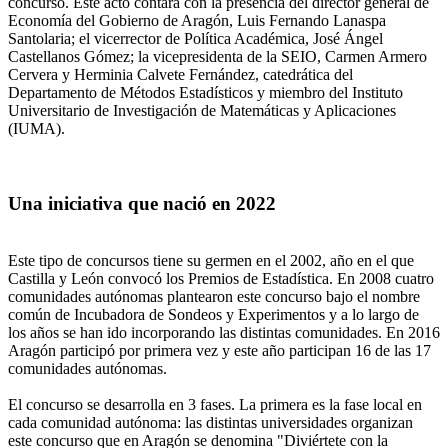
concurso. Este acto contará con la presencia del director general de
Economía del Gobierno de Aragón, Luis Fernando Lanaspa
Santolaria; el vicerrector de Política Académica, José Ángel
Castellanos Gómez; la vicepresidenta de la SEIO, Carmen Armero
Cervera y Herminia Calvete Fernández, catedrática del
Departamento de Métodos Estadísticos y miembro del Instituto
Universitario de Investigación de Matemáticas y Aplicaciones
(IUMA).
Una iniciativa que nació en 2022
Este tipo de concursos tiene su germen en el 2002, año en el que
Castilla y León convocó los Premios de Estadística. En 2008 cuatro
comunidades autónomas plantearon este concurso bajo el nombre
común de Incubadora de Sondeos y Experimentos y a lo largo de
los años se han ido incorporando las distintas comunidades. En 2016
Aragón participó por primera vez y este año participan 16 de las 17
comunidades autónomas.
El concurso se desarrolla en 3 fases. La primera es la fase local en
cada comunidad autónoma: las distintas universidades organizan
este concurso que en Aragón se denomina "Diviértete con la