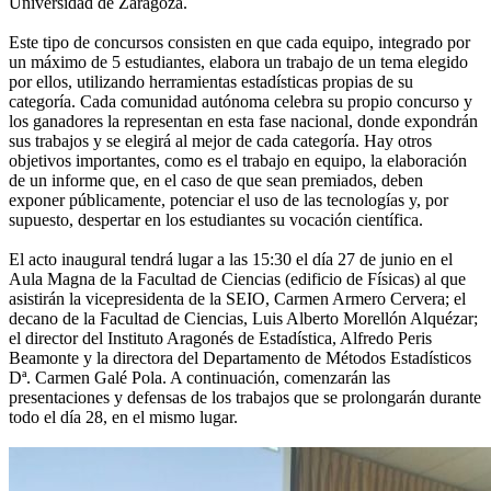
Universidad de Zaragoza.
Este tipo de concursos consisten en que cada equipo, integrado por
un máximo de 5 estudiantes, elabora un trabajo de un tema elegido
por ellos, utilizando herramientas estadísticas propias de su
categoría. Cada comunidad autónoma celebra su propio concurso y
los ganadores la representan en esta fase nacional, donde expondrán
sus trabajos y se elegirá al mejor de cada categoría. Hay otros
objetivos importantes, como es el trabajo en equipo, la elaboración
de un informe que, en el caso de que sean premiados, deben
exponer públicamente, potenciar el uso de las tecnologías y, por
supuesto, despertar en los estudiantes su vocación científica.
El acto inaugural tendrá lugar a las 15:30 el día 27 de junio en el
Aula Magna de la Facultad de Ciencias (edificio de Físicas) al que
asistirán la vicepresidenta de la SEIO, Carmen Armero Cervera; el
decano de la Facultad de Ciencias, Luis Alberto Morellón Alquézar;
el director del Instituto Aragonés de Estadística, Alfredo Peris
Beamonte y la directora del Departamento de Métodos Estadísticos
Dª. Carmen Galé Pola. A continuación, comenzarán las
presentaciones y defensas de los trabajos que se prolongarán durante
todo el día 28, en el mismo lugar.