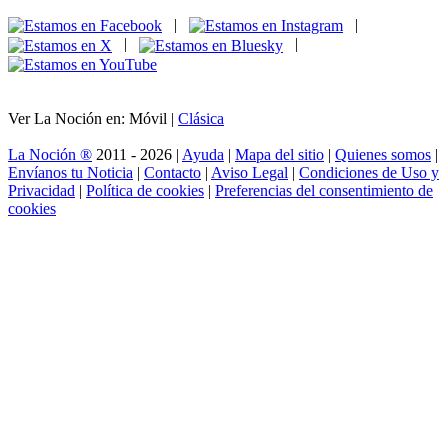
|
|
|
|
Ver La Noción en: Móvil |
Clásica
La Noción ®
2011 - 2026 |
Ayuda
|
Mapa del sitio
|
Quienes somos
|
Envíanos tu Noticia
|
Contacto
|
Aviso Legal
|
Condiciones de Uso y
Privacidad
|
Política de cookies
|
Preferencias del consentimiento de
cookies