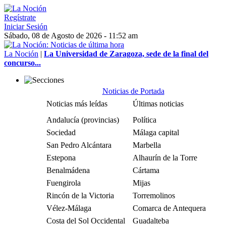
Regístrate
Iniciar Sesión
Sábado, 08 de Agosto de 2026 - 11:52 am
La Noción
|
La Universidad de Zaragoza, sede de la final del
concurso...
Noticias de Portada
Noticias más leídas
Últimas noticias
Andalucía (provincias)
Política
Sociedad
Málaga capital
San Pedro Alcántara
Marbella
Estepona
Alhaurín de la Torre
Benalmádena
Cártama
Fuengirola
Mijas
Rincón de la Victoria
Torremolinos
Vélez-Málaga
Comarca de Antequera
Costa del Sol Occidental
Guadalteba