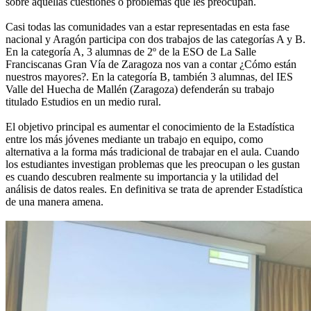
sobre aquellas cuestiones o problemas que les preocupan.
Casi todas las comunidades van a estar representadas en esta fase
nacional y Aragón participa con dos trabajos de las categorías A y B.
En la categoría A, 3 alumnas de 2º de la ESO de La Salle
Franciscanas Gran Vía de Zaragoza nos van a contar ¿Cómo están
nuestros mayores?. En la categoría B, también 3 alumnas, del IES
Valle del Huecha de Mallén (Zaragoza) defenderán su trabajo
titulado Estudios en un medio rural.
El objetivo principal es aumentar el conocimiento de la Estadística
entre los más jóvenes mediante un trabajo en equipo, como
alternativa a la forma más tradicional de trabajar en el aula. Cuando
los estudiantes investigan problemas que les preocupan o les gustan
es cuando descubren realmente su importancia y la utilidad del
análisis de datos reales. En definitiva se trata de aprender Estadística
de una manera amena.