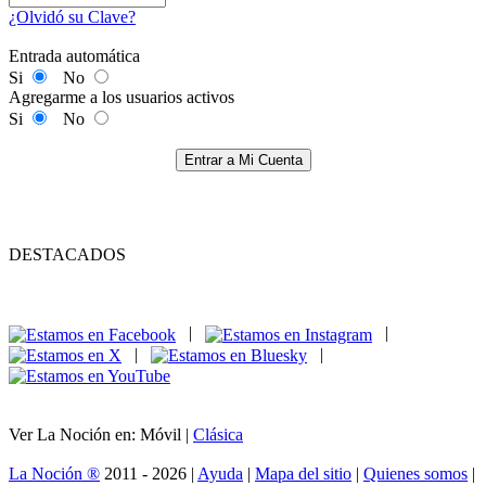
¿Olvidó su Clave?
Entrada automática
Si
No
Agregarme a los usuarios activos
Si
No
Entrar a Mi Cuenta
DESTACADOS
|
|
|
|
Ver La Noción en: Móvil |
Clásica
La Noción ®
2011 - 2026 |
Ayuda
|
Mapa del sitio
|
Quienes somos
|