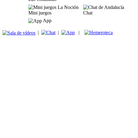
Mini juegos
Chat
App
|
|
|