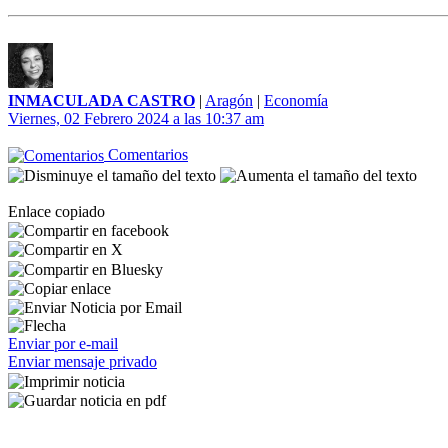
INMACULADA CASTRO
|
Aragón
|
Economía
Viernes, 02 Febrero 2024 a las 10:37 am
Comentarios
Enlace copiado
Enviar por e-mail
Enviar mensaje privado