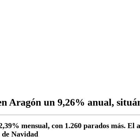
 en Aragón un 9,26% anual, situá
2,39% mensual, con 1.260 parados más. El 
a de Navidad